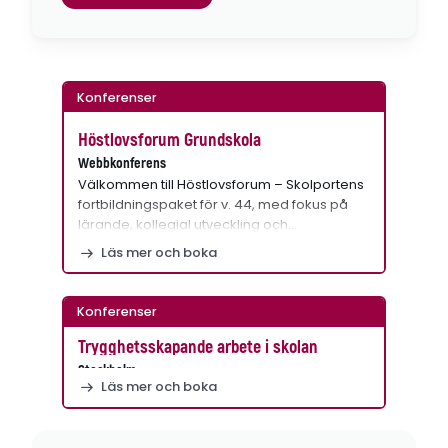
Konferenser
Höstlovsforum Grundskola
Webbkonferens
Välkommen till Höstlovsforum – Skolportens
fortbildningspaket för v. 44, med fokus på
lärande, kollegial utveckling och…
Läs mer och boka
Konferenser
Trygghetsskapande arbete i skolan
Stockholm
Läs mer och boka