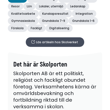
Resor
Lön
Lokaler, utemiljö
Ledarskap
Kvalitetsarbete
Kunskapsresultat
Integration
Gymnasieskola
Grundskola 7-9
Grundskola 1-6
Förskola
Fackligt
Digitalisering
Läs artikeln hos Skolverket
Det här är Skolporten
Skolporten AB är ett politiskt,
religiöst och fackligt obundet
företag. Verksamhetens kärna är
omvärldsbevakning och
fortbildning riktad till de
verksamma i skolan.