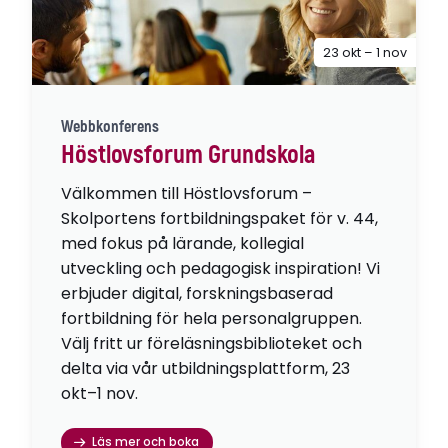
23 okt – 1 nov
Webbkonferens
Höstlovsforum Grundskola
Välkommen till Höstlovsforum –
Skolportens fortbildningspaket för v. 44,
med fokus på lärande, kollegial
utveckling och pedagogisk inspiration! Vi
erbjuder digital, forskningsbaserad
fortbildning för hela personalgruppen.
Välj fritt ur föreläsningsbiblioteket och
delta via vår utbildningsplattform, 23
okt–1 nov.
Läs mer och boka