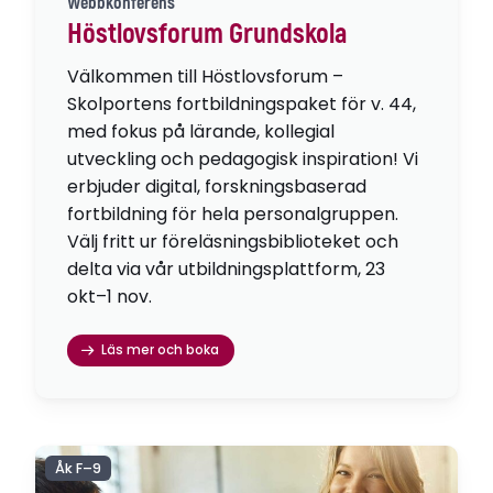
Webbkonferens
Höstlovsforum Grundskola
Välkommen till Höstlovsforum –
Skolportens fortbildningspaket för v. 44,
med fokus på lärande, kollegial
utveckling och pedagogisk inspiration! Vi
erbjuder digital, forskningsbaserad
fortbildning för hela personalgruppen.
Välj fritt ur föreläsningsbiblioteket och
delta via vår utbildningsplattform, 23
okt–1 nov.
Läs mer och boka
Åk F–9