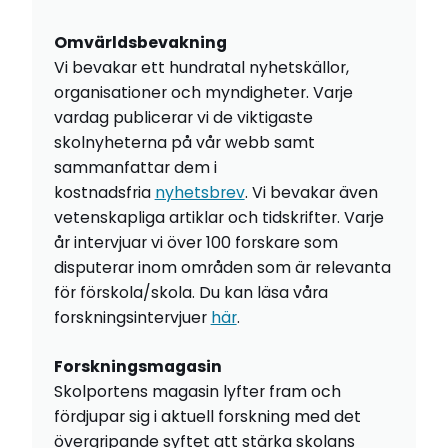
Omvärldsbevakning
Vi bevakar ett hundratal nyhetskällor,
organisationer och myndigheter. Varje
vardag publicerar vi de viktigaste
skolnyheterna på vår webb samt
sammanfattar dem i
kostnadsfria
nyhetsbrev
. Vi bevakar även
vetenskapliga artiklar och tidskrifter. Varje
år intervjuar vi över 100 forskare som
disputerar inom områden som är relevanta
för förskola/skola. Du kan läsa våra
forskningsintervjuer
här
.
Forskningsmagasin
Skolportens magasin lyfter fram och
fördjupar sig i aktuell forskning med det
övergripande syftet att stärka skolans