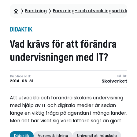
Forskning
Forskning- och utvecklingsartiklar
DIDAKTIK
Vad krävs för att förändra
undervisningen med IT?
Källa:
Publicerad:
Skolverket
2014-08-31
Att utveckla och förändra skolans undervisning
med hjälp av IT och digitala medier är sedan
länge en viktig fråga på agendan i många länder.
Men det har visat sig vara lättare sagt än gjort.
Didaktik
Vuxenutbildning
Universitet, högskola