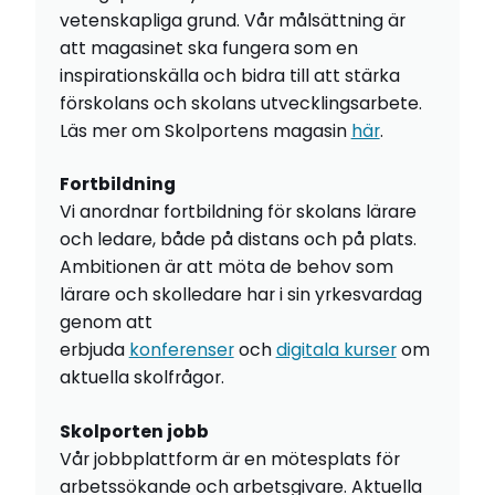
vetenskapliga grund. Vår målsättning är
att magasinet ska fungera som en
inspirationskälla och bidra till att stärka
förskolans och skolans utvecklingsarbete.
Läs mer om Skolportens magasin
här
.
Fortbildning
Vi anordnar fortbildning för skolans lärare
och ledare, både på distans och på plats.
Ambitionen är att möta de behov som
lärare och skolledare har i sin yrkesvardag
genom att
erbjuda
konferenser
och
digitala kurser
om
aktuella skolfrågor.
Skolporten jobb
Vår jobbplattform är en mötesplats för
arbetssökande och arbetsgivare. Aktuella