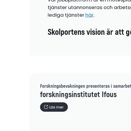
tjänster utannonseras och arbetsg
lediga tjänster
här
.
Skolportens vision är att g
Forskningsbevakningen presenteras i samarbe
forskningsinstitutet Ifous
Läs mer