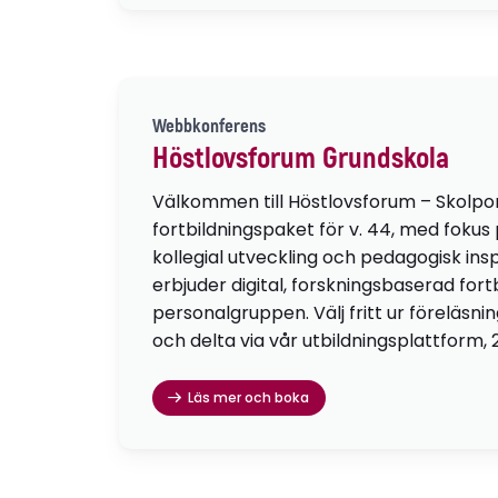
Webbkonferens
Höstlovsforum Grundskola
Välkommen till Höstlovsforum – Skolpo
fortbildningspaket för v. 44, med fokus
kollegial utveckling och pedagogisk insp
erbjuder digital, forskningsbaserad fortb
personalgruppen. Välj fritt ur föreläsni
och delta via vår utbildningsplattform, 
Läs mer och boka