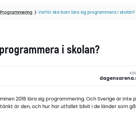
Programmering
Varför ska barn lära sig programmera i skolan?
g programmera i skolan?
Käl
dagensarena.
rminen 2018 lära sig programmering. Och Sverige är inte 
kt är den, och hur har utfallet blivit i de länder som gå