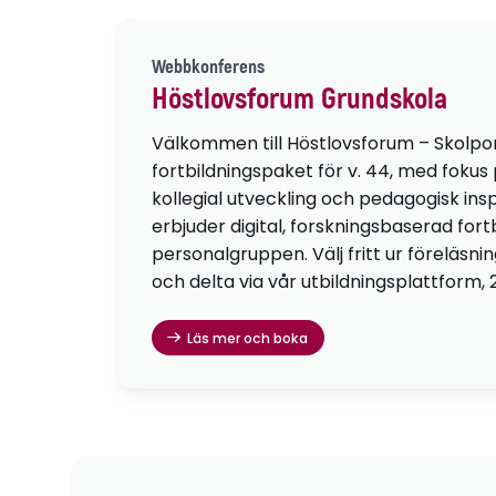
Webbkonferens
Höstlovsforum Grundskola
Välkommen till Höstlovsforum – Skolpo
fortbildningspaket för v. 44, med fokus
kollegial utveckling och pedagogisk insp
erbjuder digital, forskningsbaserad fortb
personalgruppen. Välj fritt ur föreläsni
och delta via vår utbildningsplattform, 
Läs mer och boka