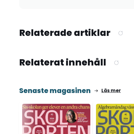
Relaterade artiklar
Relaterat innehåll
Senaste magasinen
Läs mer