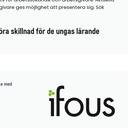
ivare ges möjlighet att presentera sig. Sök
öra skillnad för de ungas lärande
te med