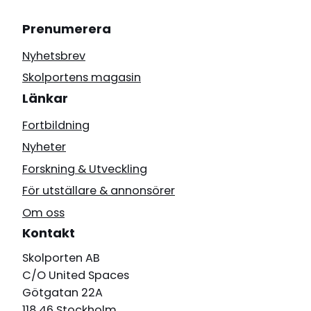
Prenumerera
Nyhetsbrev
Skolportens magasin
Länkar
Fortbildning
Nyheter
Forskning & Utveckling
För utställare & annonsörer
Om oss
Kontakt
Skolporten AB
C/O United Spaces
Götgatan 22A
118 46 Stockholm