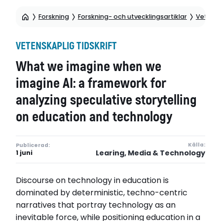
Forskning
Forskning- och utvecklingsartiklar
Vetensk
VETENSKAPLIG TIDSKRIFT
What we imagine when we
imagine AI: a framework for
analyzing speculative storytelling
on education and technology
Källa:
Publicerad:
Learing, Media & Technology
1 juni
Discourse on technology in education is
dominated by deterministic, techno-centric
narratives that portray technology as an
inevitable force, while positioning education in a