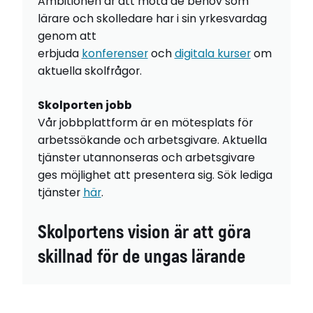
Ambitionen är att möta de behov som
lärare och skolledare har i sin yrkesvardag
genom att
erbjuda
konferenser
och
digitala kurser
om
aktuella skolfrågor.
Skolporten jobb
Vår jobbplattform är en mötesplats för
arbetssökande och arbetsgivare. Aktuella
tjänster utannonseras och arbetsgivare
ges möjlighet att presentera sig. Sök lediga
tjänster
här
.
Skolportens vision är att göra
skillnad för de ungas lärande