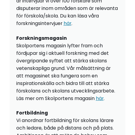
år intervjuar vi över 100 forskare som
disputerar inom områden som är relevanta
för förskola/skola. Du kan läsa våra
forskningsintervjuer
här
.
Forskningsmagasin
Skolportens magasin lyfter fram och
fördjupar sig i aktuell forskning med det
övergripande syftet att stärka skolans
vetenskapliga grund. Vår målsättning är
att magasinet ska fungera som en
inspirationskälla och bidra till att stärka
förskolans och skolans utvecklingsarbete.
Läs mer om Skolportens magasin
här
.
Fortbildning
Vi anordnar fortbildning för skolans lärare
och ledare, både på distans och på plats.