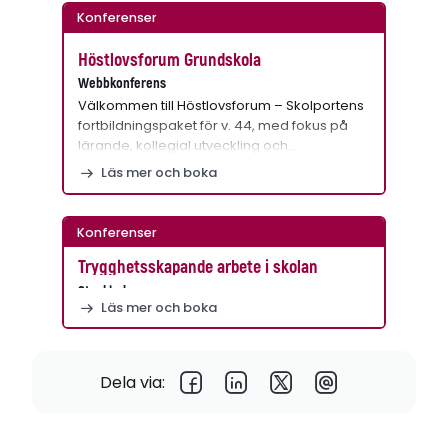
Konferenser
Höstlovsforum Grundskola
Webbkonferens
Välkommen till Höstlovsforum – Skolportens
fortbildningspaket för v. 44, med fokus på
lärande, kollegial utveckling och…
Läs mer och boka
Konferenser
Trygghetsskapande arbete i skolan
Stockholm
Läs mer och boka
Dela via: