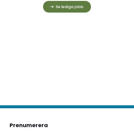
Se lediga jobb
Prenumerera