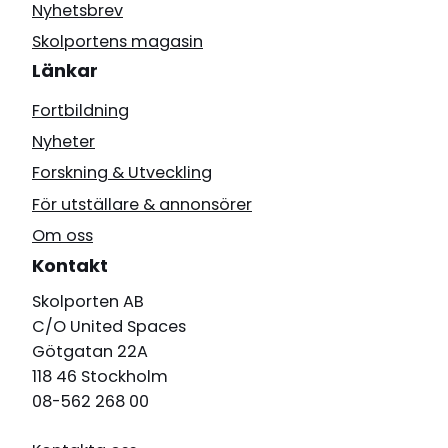
Nyhetsbrev
Skolportens magasin
Länkar
Fortbildning
Nyheter
Forskning & Utveckling
För utställare & annonsörer
Om oss
Kontakt
Skolporten AB
C/O United Spaces
Götgatan 22A
118 46 Stockholm
08-562 268 00