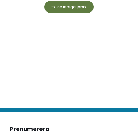
Se lediga jobb
Prenumerera