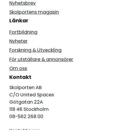
Nyhetsbrev
Skolportens magasin
Länkar
Fortbildning
Nyheter
Forskning & Utveckling
För utställare & annonsörer
Om oss
Kontakt
Skolporten AB
C/O United Spaces
Götgatan 22A
118 46 Stockholm
08-562 268 00