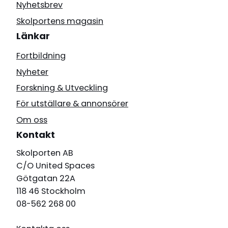
Nyhetsbrev
Skolportens magasin
Länkar
Fortbildning
Nyheter
Forskning & Utveckling
För utställare & annonsörer
Om oss
Kontakt
Skolporten AB
C/O United Spaces
Götgatan 22A
118 46 Stockholm
08-562 268 00