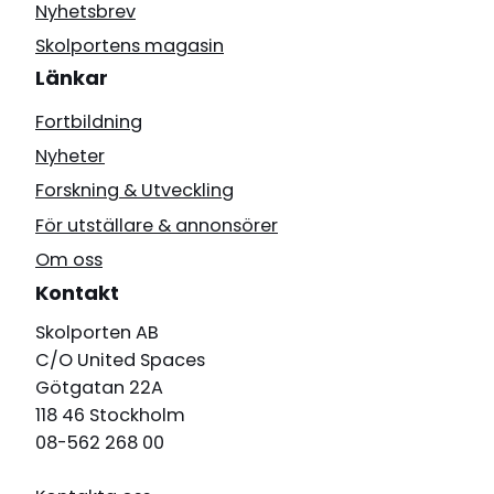
Nyhetsbrev
Skolportens magasin
Länkar
Fortbildning
Nyheter
Forskning & Utveckling
För utställare & annonsörer
Om oss
Kontakt
Skolporten AB
C/O United Spaces
Götgatan 22A
118 46 Stockholm
08-562 268 00