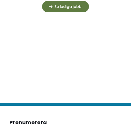
Se lediga jobb
Prenumerera