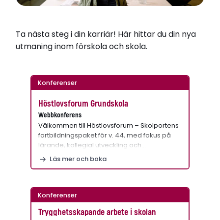
Ta nästa steg i din karriär! Här hittar du din nya
utmaning inom förskola och skola.
Konferenser
Höstlovsforum Grundskola
Webbkonferens
Välkommen till Höstlovsforum – Skolportens
fortbildningspaket för v. 44, med fokus på
lärande, kollegial utveckling och…
Läs mer och boka
Konferenser
Trygghetsskapande arbete i skolan