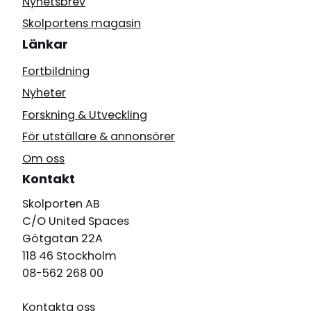
Nyhetsbrev
Skolportens magasin
Länkar
Fortbildning
Nyheter
Forskning & Utveckling
För utställare & annonsörer
Om oss
Kontakt
Skolporten AB
C/O United Spaces
Götgatan 22A
118 46 Stockholm
08-562 268 00
Kontakta oss