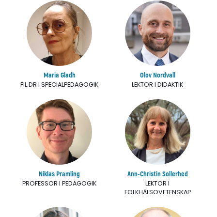
Maria Gladh
Olov Nordvall
FIL.DR I SPECIALPEDAGOGIK
LEKTOR I DIDAKTIK
Niklas Pramling
Ann-Christin Sollerhed
PROFESSOR I PEDAGOGIK
LEKTOR I
FOLKHÄLSOVETENSKAP