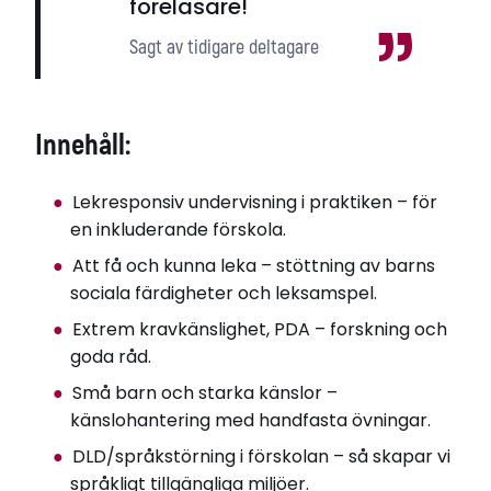
föreläsare!
Sagt av tidigare deltagare
Innehåll:
Lekresponsiv undervisning i praktiken – för
en inkluderande förskola.
Att få och kunna leka – stöttning av barns
sociala färdigheter och leksamspel.
Extrem kravkänslighet, PDA – forskning och
goda råd.
Små barn och starka känslor –
känslohantering med handfasta övningar.
DLD/språkstörning i förskolan – så skapar vi
språkligt tillgängliga miljöer.