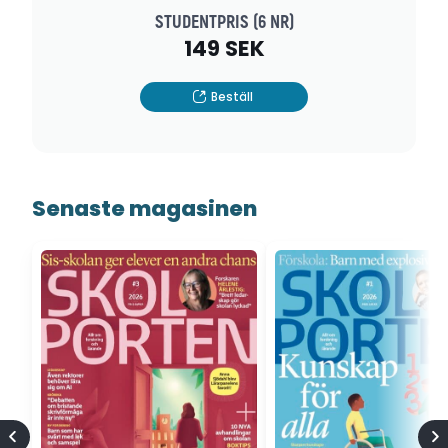
STUDENTPRIS (6 NR)
149 SEK
Beställ
Senaste magasinen