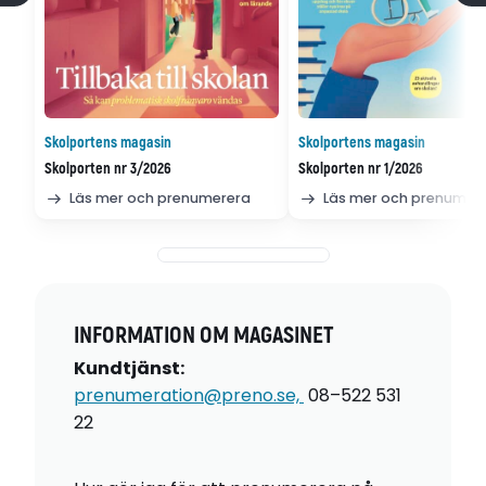
Skolportens magasin
Skolportens magasin
Skolporten nr 3/2026
Skolporten nr 1/2026
Läs mer och prenumerera
Läs mer och prenumer
INFORMATION OM MAGASINET
Kundtjänst
:
pren
umeration@preno.se,
08–522 531
22