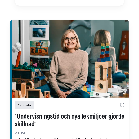
Förskola
”Undervisningstid och nya lekmiljöer gjorde
skillnad”
5 maj