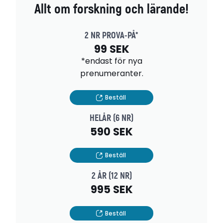
Allt om forskning och lärande!
2 NR PROVA-PÅ*
99 SEK
*endast för nya
prenumeranter.
Beställ
HELÅR (6 NR)
590 SEK
Beställ
2 ÅR (12 NR)
995 SEK
Beställ