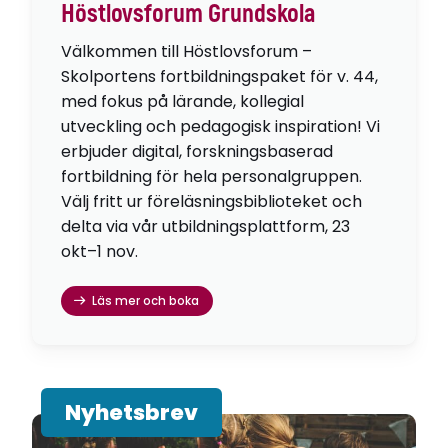
Höstlovsforum Grundskola
Välkommen till Höstlovsforum –
Skolportens fortbildningspaket för v. 44,
med fokus på lärande, kollegial
utveckling och pedagogisk inspiration! Vi
erbjuder digital, forskningsbaserad
fortbildning för hela personalgruppen.
Välj fritt ur föreläsningsbiblioteket och
delta via vår utbildningsplattform, 23
okt–1 nov.
Läs mer och boka
Nyhetsbrev