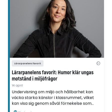
Lärarpanelens favorit
Lärarpanelens favorit: Humor klär ungas
motstånd i miljöfrågor
14 april
Undervisning om miljö och hållbarhet kan
väcka starka känslor i klassrummet, vilket
kan visa sig genom såväl förnekelse som
motstånd. Det visar Linnea Urbergs