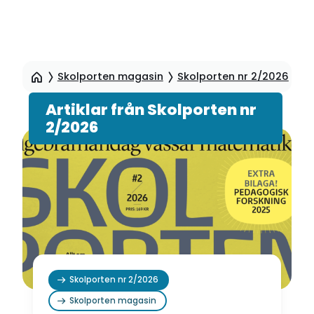
Hoppa
till
Skolporten magasin
Skolporten nr 2/2026
Ar
sidinnehåll
Artiklar från Skolporten nr
2/2026
Skolporten nr 2/2026
Skolporten magasin