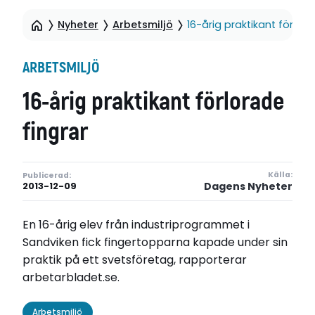
Nyheter
Arbetsmiljö
16-årig praktikant förlora
ARBETSMILJÖ
16-årig praktikant förlorade
fingrar
Källa:
Publicerad:
Dagens Nyheter
2013-12-09
En 16-årig elev från industriprogrammet i
Sandviken fick fingertopparna kapade under sin
praktik på ett svetsföretag, rapporterar
arbetarbladet.se.
Arbetsmiljö