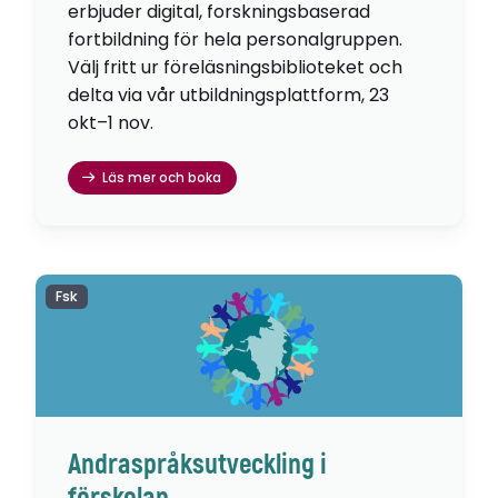
erbjuder digital, forskningsbaserad
fortbildning för hela personalgruppen.
Välj fritt ur föreläsningsbiblioteket och
delta via vår utbildningsplattform, 23
okt–1 nov.
Läs mer och boka
Fsk
Andraspråksutveckling i