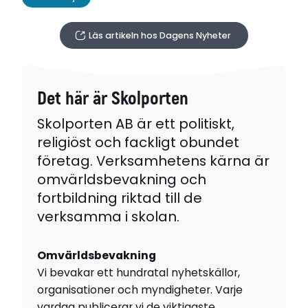
Läs artikeln hos Dagens Nyheter
Det här är Skolporten
Skolporten AB är ett politiskt,
religiöst och fackligt obundet
företag. Verksamhetens kärna är
omvärldsbevakning och
fortbildning riktad till de
verksamma i skolan.
Omvärldsbevakning
Vi bevakar ett hundratal nyhetskällor,
organisationer och myndigheter. Varje
vardag publicerar vi de viktigaste