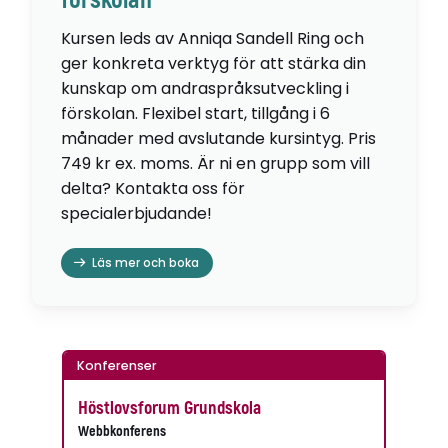
förskolan
Kursen leds av Anniqa Sandell Ring och
ger konkreta verktyg för att stärka din
kunskap om andraspråksutveckling i
förskolan. Flexibel start, tillgång i 6
månader med avslutande kursintyg. Pris
749 kr ex. moms. Är ni en grupp som vill
delta? Kontakta oss för
specialerbjudande!
Läs mer och boka
Konferenser
Höstlovsforum Grundskola
Webbkonferens