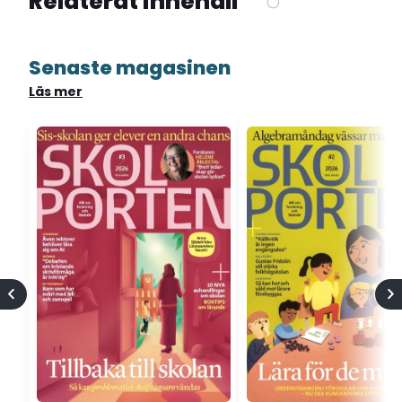
Relaterat innehåll
Senaste magasinen
Läs mer