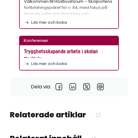
Välkommen till Höstlovsforum – Skolportens
fortbildningspaket för v. 44, med fokus på
lärande, kollegial utveckling och…
Läs mer och boka
Konferenser
Trygghetsskapande arbete i skolan
Stockholm
Läs mer och boka
Dela via:
Relaterade artiklar