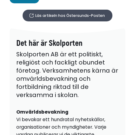
Läs artikeln hos Östersunds-Posten
Det här är Skolporten
Skolporten AB är ett politiskt,
religiöst och fackligt obundet
företag. Verksamhetens kärna är
omvärldsbevakning och
fortbildning riktad till de
verksamma i skolan.
Omvärldsbevakning
Vi bevakar ett hundratal nyhetskällor,
organisationer och myndigheter. Varje
vardag publicerar vi de viktigaste