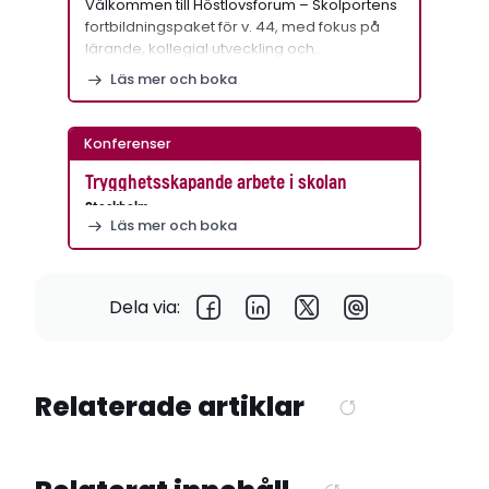
Välkommen till Höstlovsforum – Skolportens
fortbildningspaket för v. 44, med fokus på
lärande, kollegial utveckling och…
Läs mer och boka
Konferenser
Trygghetsskapande arbete i skolan
Stockholm
Läs mer och boka
Dela via:
Relaterade artiklar