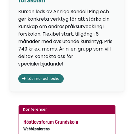
förskolan
Kursen leds av Anniqa Sandell Ring och
ger konkreta verktyg för att stärka din
kunskap om andraspråksutveckling i
förskolan. Flexibel start, tillgång i 6
månader med avslutande kursintyg. Pris
749 kr ex. moms. Är ni en grupp som vill
delta? Kontakta oss för
specialerbjudande!
Läs mer och boka
Konferenser
Höstlovsforum Grundskola
Webbkonferens