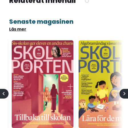
Relaterat innehåll
Senaste magasinen
Läs mer