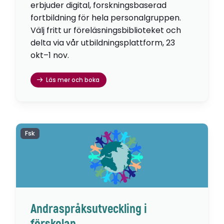
erbjuder digital, forskningsbaserad
fortbildning för hela personalgruppen.
Välj fritt ur föreläsningsbiblioteket och
delta via vår utbildningsplattform, 23
okt–1 nov.
Läs mer och boka
Fsk
Andraspråksutveckling i