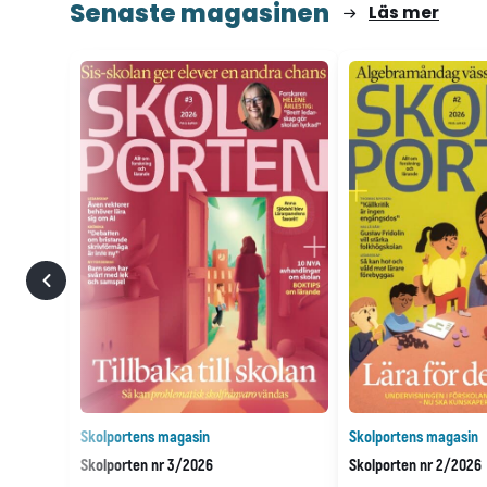
Senaste magasinen
Läs mer
Skolportens magasin
Skolportens magasin
Skolporten nr 3/2026
Skolporten nr 2/2026