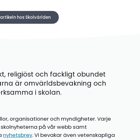
 artikeln hos Skolvärlden
kt, religiöst och fackligt obundet
ärna är omvärldsbevakning och
 verksamma i skolan.
llor, organisationer och myndigheter. Varje
te skolnyheterna på vår webb samt
ia
nyhetsbrev
. Vi bevakar även vetenskapliga