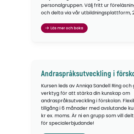
personalgruppen. Välj fritt ur föreläsni
och delta via vår utbildningsplattform, 
Läs mer och boka
Andraspråksutveckling i försk
Kursen leds av Anniqa Sandell Ring och
verktyg för att stärka din kunskap om
andraspråksutveckling i förskolan. Flexib
tillgång i 6 månader med avslutande kur
kr ex. moms. Är ni en grupp som vill de
för specialerbjudande!