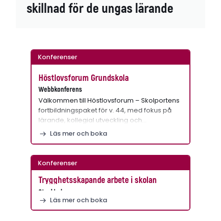
skillnad för de ungas lärande
Konferenser
Höstlovsforum Grundskola
Webbkonferens
Välkommen till Höstlovsforum – Skolportens
fortbildningspaket för v. 44, med fokus på
lärande, kollegial utveckling och…
Läs mer och boka
Konferenser
Trygghetsskapande arbete i skolan
Stockholm
Läs mer och boka