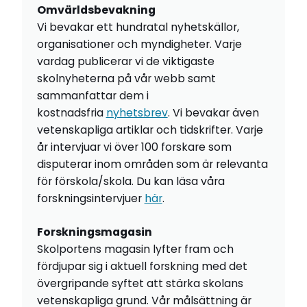
Omvärldsbevakning
Vi bevakar ett hundratal nyhetskällor,
organisationer och myndigheter. Varje
vardag publicerar vi de viktigaste
skolnyheterna på vår webb samt
sammanfattar dem i
kostnadsfria
nyhetsbrev
. Vi bevakar även
vetenskapliga artiklar och tidskrifter. Varje
år intervjuar vi över 100 forskare som
disputerar inom områden som är relevanta
för förskola/skola. Du kan läsa våra
forskningsintervjuer
här
.
Forskningsmagasin
Skolportens magasin lyfter fram och
fördjupar sig i aktuell forskning med det
övergripande syftet att stärka skolans
vetenskapliga grund. Vår målsättning är