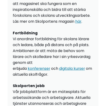
att magasinet ska fungera som en
inspirationskälla och bidra till att stärka
förskolans och skolans utvecklingsarbete.
Läs mer om Skolportens magasin
här
.
Fortbildning
Vi anordnar fortbildning för skolans lärare
och ledare, både på distans och på plats.
Ambitionen är att möta de behov som
lärare och skolledare har i sin yrkesvardag
genom att
erbjuda
konferenser
och
digitala kurser
om
aktuella skolfrågor.
Skolporten jobb
Vår jobbplattform är en mötesplats för
arbetssökande och arbetsgivare. Aktuella
tjänster utannonseras och arbetsgivare