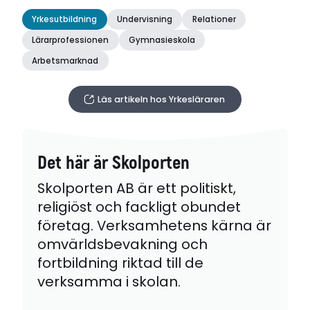
Yrkesutbildning
Undervisning
Relationer
Lärarprofessionen
Gymnasieskola
Arbetsmarknad
Läs artikeln hos Yrkesläraren
Det här är Skolporten
Skolporten AB är ett politiskt,
religiöst och fackligt obundet
företag. Verksamhetens kärna är
omvärldsbevakning och
fortbildning riktad till de
verksamma i skolan.