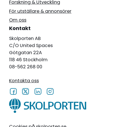
Forskning & Utveckling
För utställare & annonsörer
Om oss
Kontakt
Skolporten AB
C/O United Spaces
Götgatan 22A
118 46 Stockholm
08-562 268 00
Kontakta oss
Cookies på skolporten.se