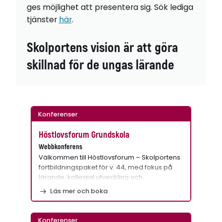
ges möjlighet att presentera sig. Sök lediga
tjänster
här
.
Skolportens vision är att göra
skillnad för de ungas lärande
Konferenser
Höstlovsforum Grundskola
Webbkonferens
Välkommen till Höstlovsforum – Skolportens
fortbildningspaket för v. 44, med fokus på
lärande, kollegial utveckling och…
Läs mer och boka
Konferenser