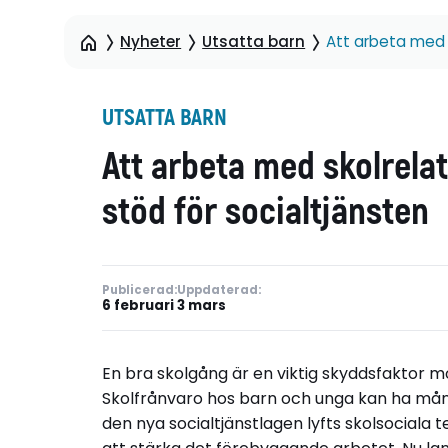
Nyheter
Utsatta barn
Att arbeta med 
UTSATTA BARN
Att arbeta med skolrela
stöd för socialtjänsten
Publicerad:
Uppdaterad:
6 februari
3 mars
En bra skolgång är en viktig skyddsfaktor mo
Skolfrånvaro hos barn och unga kan ha många
den nya socialtjänstlagen lyfts skolsocial