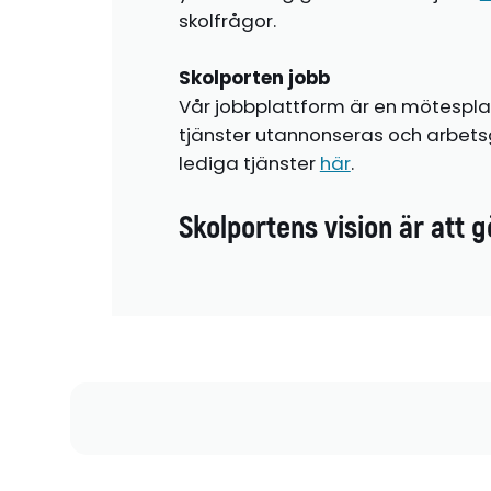
skolfrågor.
Skolporten jobb
Vår jobbplattform är en mötespla
tjänster utannonseras och arbetsg
lediga tjänster
här
.
Skolportens vision är att g