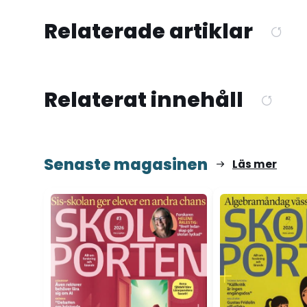
Relaterade artiklar
Relaterat innehåll
Senaste magasinen
Läs mer