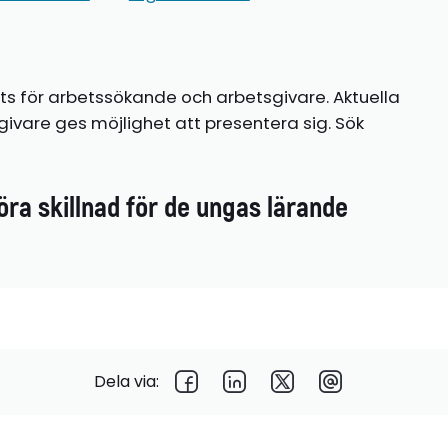
ts för arbetssökande och arbetsgivare. Aktuella
ivare ges möjlighet att presentera sig. Sök
öra skillnad för de ungas lärande
Dela via: