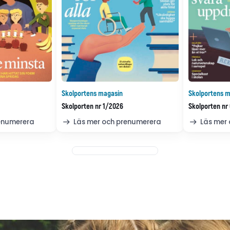
Skolportens magasin
Skolportens m
Skolporten nr 1/2026
Skolporten nr
renumerera
Läs mer och prenumerera
Läs mer