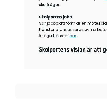
skolfrågor.
Skolporten jobb
Vår jobbplattform är en mötespla
tjänster utannonseras och arbetsg
lediga tjänster
här
.
Skolportens vision är att g