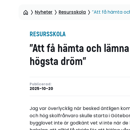
Nyheter
Resursskola
”Att få hämta oc
RESURSSKOLA
”Att få hämta och lämna
högsta dröm”
Publicerad:
2025-10-20
Jag var överlycklig när besked äntligen ko
och hög skolfrånvaro skulle starta i Götebor
bygglovet inte är godkänt vet vi inte när de 