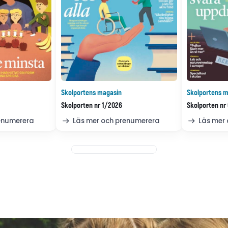
Skolportens magasin
Skolportens m
Skolporten nr 1/2026
Skolporten nr
renumerera
Läs mer och prenumerera
Läs mer