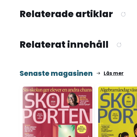
Relaterade artiklar
Relaterat innehåll
Senaste magasinen
Läs mer