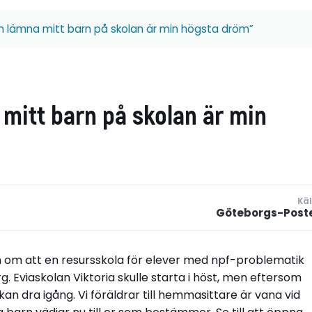
h lämna mitt barn på skolan är min högsta dröm”
 mitt barn på skolan är min
Käl
Göteborgs-Post
m om att en resursskola för elever med npf-problematik
g. Eviaskolan Viktoria skulle starta i höst, men eftersom
kan dra igång. Vi föräldrar till hemmasittare är vana vid