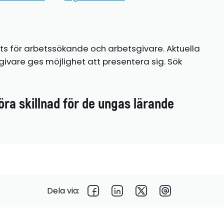
ts för arbetssökande och arbetsgivare. Aktuella
ivare ges möjlighet att presentera sig. Sök
öra skillnad för de ungas lärande
Dela via: