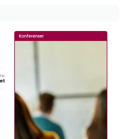
Konferenser
la:
et