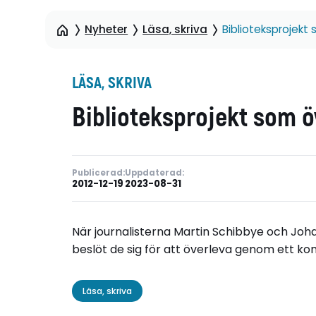
Nyheter
Läsa, skriva
Biblioteksprojekt
LÄSA, SKRIVA
Biblioteksprojekt som ö
Publicerad:
Uppdaterad:
2012-12-19
2023-08-31
När journalisterna Martin Schibbye och Johan
beslöt de sig för att överleva genom ett kon
Läsa, skriva