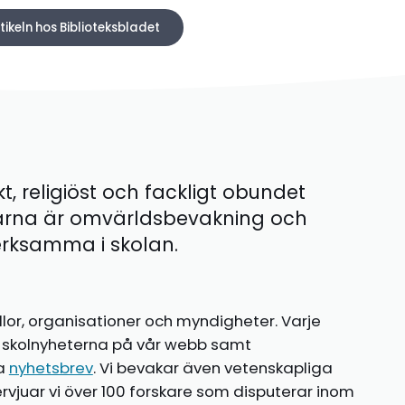
tikeln hos Biblioteksbladet
kt, religiöst och fackligt obundet
ärna är omvärldsbevakning och
 verksamma i skolan.
llor, organisationer och myndigheter. Varje
te skolnyheterna på vår webb samt
ia
nyhetsbrev
. Vi bevakar även vetenskapliga
ntervjuar vi över 100 forskare som disputerar inom