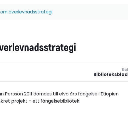
 som överlevnadsstrategi
verlevnadsstrategi
Käl
Biblioteksblad
 Persson 2011 dömdes till elva års fängelse i Etiopien
kret projekt – ett fängelsebibliotek.