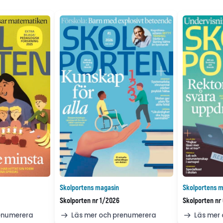
Skolportens magasin
Skolportens m
Skolporten nr 1/2026
Skolporten nr
renumerera
Läs mer och prenumerera
Läs mer