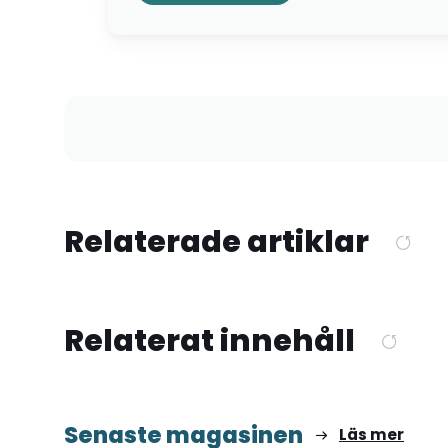
Relaterade artiklar
Relaterat innehåll
Senaste magasinen
Läs mer