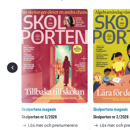
Skolportens magasin
Skolportens magasin
Skolporten nr 3/2026
Skolporten nr 2/2026
Läs mer och prenumerera
Läs mer och p