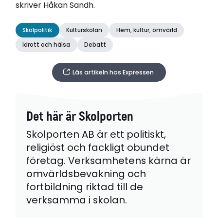
skriver Håkan Sandh.
Skolpolitik
Kulturskolan
Hem, kultur, omvärld
Idrott och hälsa
Debatt
Läs artikeln hos Expressen
Det här är Skolporten
Skolporten AB är ett politiskt,
religiöst och fackligt obundet
företag. Verksamhetens kärna är
omvärldsbevakning och
fortbildning riktad till de
verksamma i skolan.