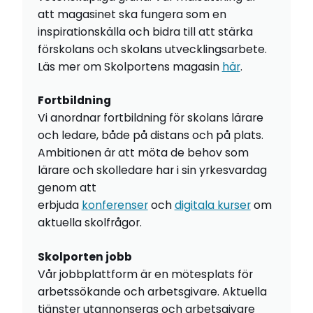
att magasinet ska fungera som en
inspirationskälla och bidra till att stärka
förskolans och skolans utvecklingsarbete.
Läs mer om Skolportens magasin
här
.
Fortbildning
Vi anordnar fortbildning för skolans lärare
och ledare, både på distans och på plats.
Ambitionen är att möta de behov som
lärare och skolledare har i sin yrkesvardag
genom att
erbjuda
konferenser
och
digitala kurser
om
aktuella skolfrågor.
Skolporten jobb
Vår jobbplattform är en mötesplats för
arbetssökande och arbetsgivare. Aktuella
tjänster utannonseras och arbetsgivare