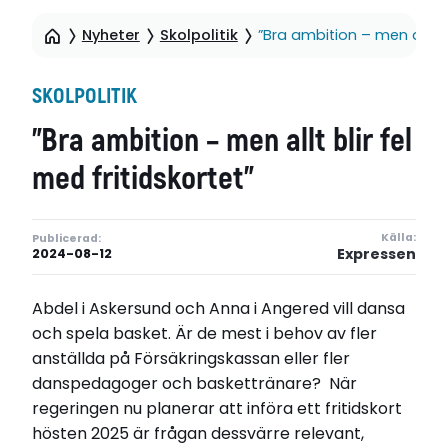
Nyheter
Skolpolitik
”Bra ambition – men allt bl
SKOLPOLITIK
”Bra ambition – men allt blir fel
med fritidskortet”
Källa:
Publicerad:
Expressen
2024-08-12
Abdel i Askersund och Anna i Angered vill dansa
och spela basket. Är de mest i behov av fler
anställda på Försäkringskassan eller fler
danspedagoger och baskettränare? När
regeringen nu planerar att införa ett fritidskort
hösten 2025 är frågan dessvärre relevant,