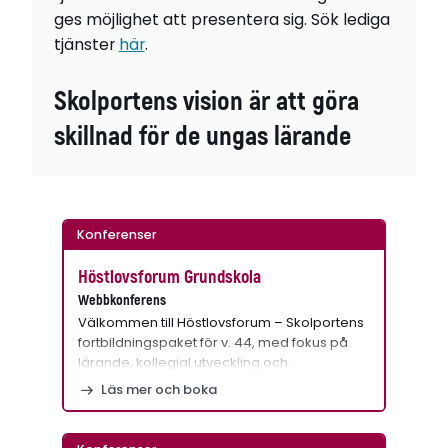
ges möjlighet att presentera sig. Sök lediga
tjänster
här
.
Skolportens vision är att göra
skillnad för de ungas lärande
Konferenser
Höstlovsforum Grundskola
Webbkonferens
Välkommen till Höstlovsforum – Skolportens
fortbildningspaket för v. 44, med fokus på
lärande, kollegial utveckling och…
Läs mer och boka