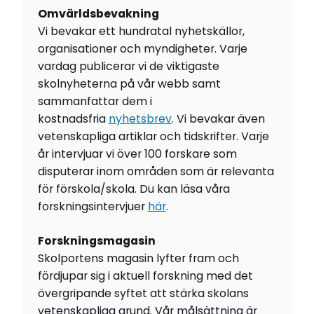
Omvärldsbevakning
Vi bevakar ett hundratal nyhetskällor,
organisationer och myndigheter. Varje
vardag publicerar vi de viktigaste
skolnyheterna på vår webb samt
sammanfattar dem i
kostnadsfria
nyhetsbrev
. Vi bevakar även
vetenskapliga artiklar och tidskrifter. Varje
år intervjuar vi över 100 forskare som
disputerar inom områden som är relevanta
för förskola/skola. Du kan läsa våra
forskningsintervjuer
här
.
Forskningsmagasin
Skolportens magasin lyfter fram och
fördjupar sig i aktuell forskning med det
övergripande syftet att stärka skolans
vetenskapliga grund. Vår målsättning är