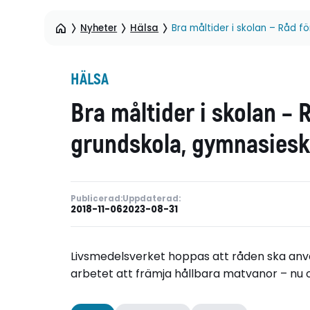
Nyheter
Hälsa
Bra måltider i skolan – Råd f
HÄLSA
Bra måltider i skolan – 
grundskola, gymnasiesk
Publicerad:
Uppdaterad:
2018-11-06
2023-08-31
Livsmedelsverket hoppas att råden ska anvä
arbetet att främja hållbara matvanor – nu o