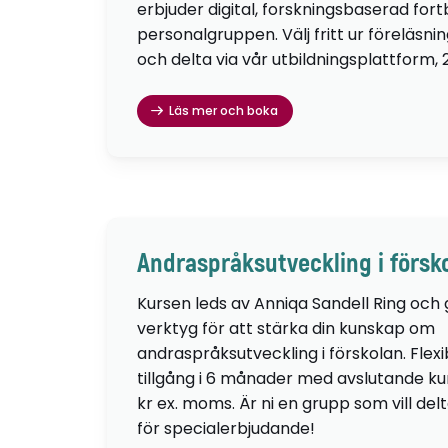
erbjuder digital, forskningsbaserad fortb
personalgruppen. Välj fritt ur föreläsni
och delta via vår utbildningsplattform, 
Läs mer och boka
Andraspråksutveckling i försk
Kursen leds av Anniqa Sandell Ring och
verktyg för att stärka din kunskap om
andraspråksutveckling i förskolan. Flexib
tillgång i 6 månader med avslutande kur
kr ex. moms. Är ni en grupp som vill de
för specialerbjudande!