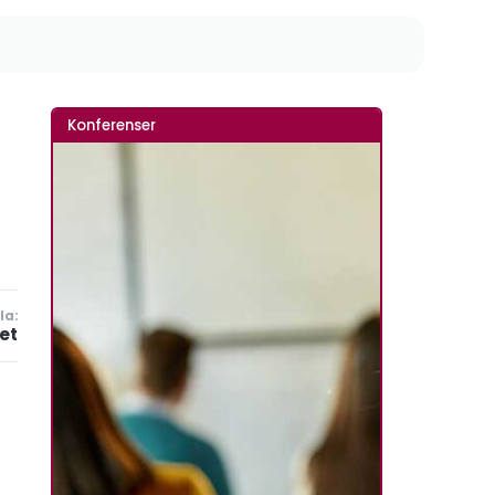
Konferenser
la:
et