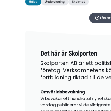
Hälsa
Undervisning
Skolmat
Läs ar
Det här är Skolporten
Skolporten AB är ett politis
företag. Verksamhetens k
fortbildning riktad till de
Omvärldsbevakning
Vi bevakar ett hundratal nyhetskä
vardag publicerar vi de viktigas