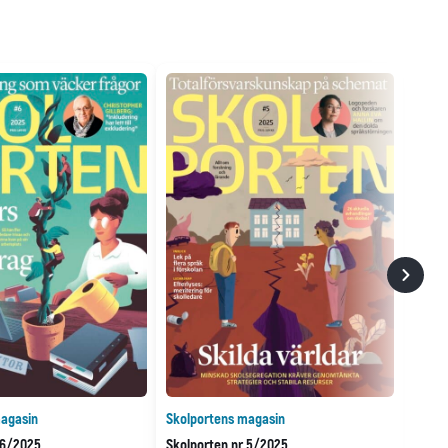
agasin
Skolportens magasin
 6/2025
Skolporten nr 5/2025