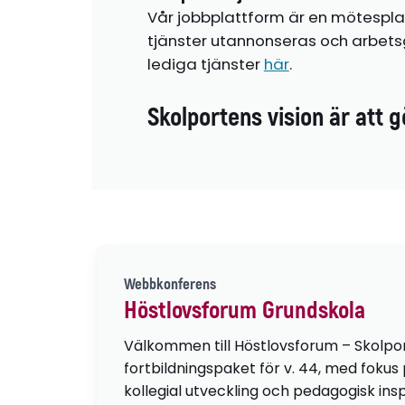
Vår jobbplattform är en mötespla
tjänster utannonseras och arbetsg
lediga tjänster
här
.
Skolportens vision är att g
Webbkonferens
Höstlovsforum Grundskola
Välkommen till Höstlovsforum – Skolpo
fortbildningspaket för v. 44, med fokus
kollegial utveckling och pedagogisk insp