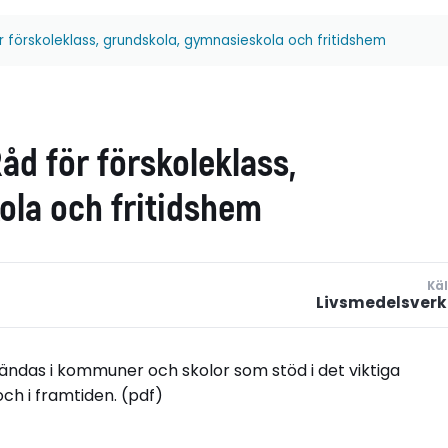
ör förskoleklass, grundskola, gymnasieskola och fritidshem
Råd för förskoleklass,
ola och fritidshem
Käl
Livsmedelsverk
ndas i kommuner och skolor som stöd i det viktiga
ch i framtiden. (pdf)