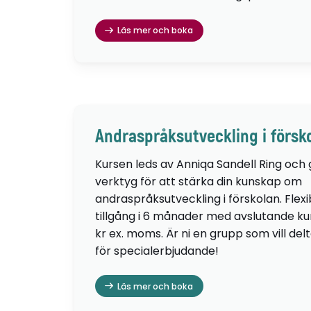
Läs mer och boka
Andraspråksutveckling i försk
Kursen leds av Anniqa Sandell Ring och
verktyg för att stärka din kunskap om
andraspråksutveckling i förskolan. Flexib
tillgång i 6 månader med avslutande kur
kr ex. moms. Är ni en grupp som vill de
för specialerbjudande!
Läs mer och boka