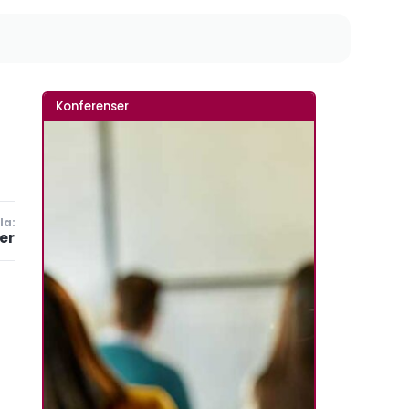
Konferenser
la:
er