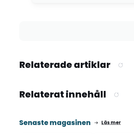
Relaterade artiklar
Relaterat innehåll
Senaste magasinen
Läs mer