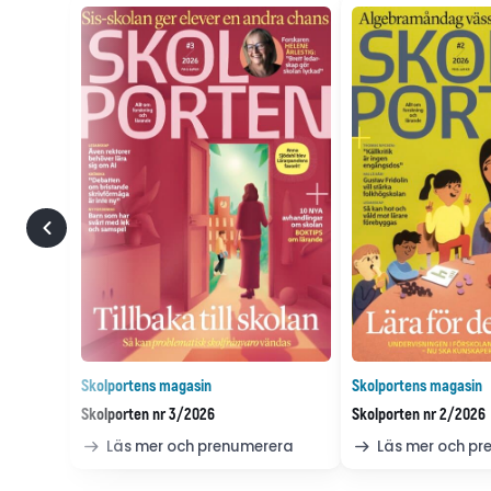
Skolportens magasin
Skolportens magasin
Skolporten nr 3/2026
Skolporten nr 2/2026
Läs mer och prenumerera
Läs mer och p