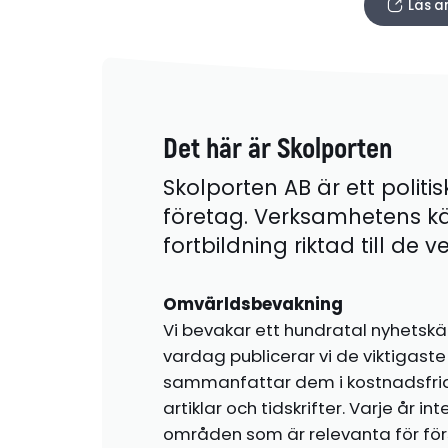
Läs a
Det här är Skolporten
Skolporten AB är ett politis
företag. Verksamhetens k
fortbildning riktad till de
Omvärldsbevakning
Vi bevakar ett hundratal nyhetskä
vardag publicerar vi de viktigas
sammanfattar dem i kostnadsfr
artiklar och tidskrifter. Varje år i
områden som är relevanta för förs