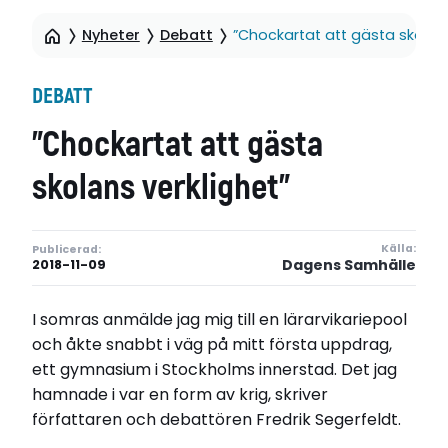
Nyheter
Debatt
”Chockartat att gästa skolans
DEBATT
”Chockartat att gästa
skolans verklighet”
Källa:
Publicerad:
Dagens Samhälle
2018-11-09
I somras anmälde jag mig till en lärarvikariepool
och åkte snabbt i väg på mitt första uppdrag,
ett gymnasium i Stockholms innerstad. Det jag
hamnade i var en form av krig, skriver
författaren och debattören Fredrik Segerfeldt.