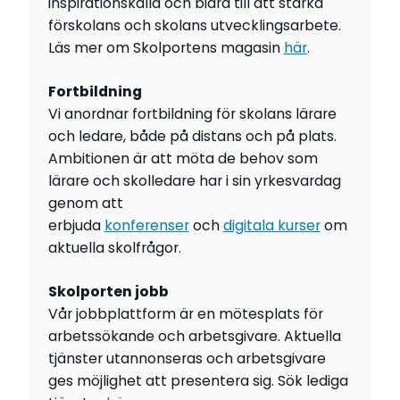
inspirationskälla och bidra till att stärka
förskolans och skolans utvecklingsarbete.
Läs mer om Skolportens magasin
här
.
Fortbildning
Vi anordnar fortbildning för skolans lärare
och ledare, både på distans och på plats.
Ambitionen är att möta de behov som
lärare och skolledare har i sin yrkesvardag
genom att
erbjuda
konferenser
och
digitala kurser
om
aktuella skolfrågor.
Skolporten jobb
Vår jobbplattform är en mötesplats för
arbetssökande och arbetsgivare. Aktuella
tjänster utannonseras och arbetsgivare
ges möjlighet att presentera sig. Sök lediga