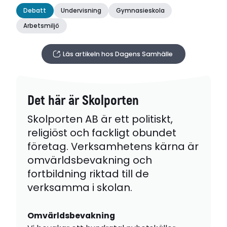
Debatt
Undervisning
Gymnasieskola
Arbetsmiljö
Läs artikeln hos Dagens Samhälle
Det här är Skolporten
Skolporten AB är ett politiskt,
religiöst och fackligt obundet
företag. Verksamhetens kärna är
omvärldsbevakning och
fortbildning riktad till de
verksamma i skolan.
Omvärldsbevakning