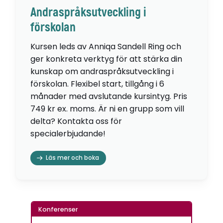
Andraspråksutveckling i
förskolan
Kursen leds av Anniqa Sandell Ring och
ger konkreta verktyg för att stärka din
kunskap om andraspråksutveckling i
förskolan. Flexibel start, tillgång i 6
månader med avslutande kursintyg. Pris
749 kr ex. moms. Är ni en grupp som vill
delta? Kontakta oss för
specialerbjudande!
Läs mer och boka
Konferenser