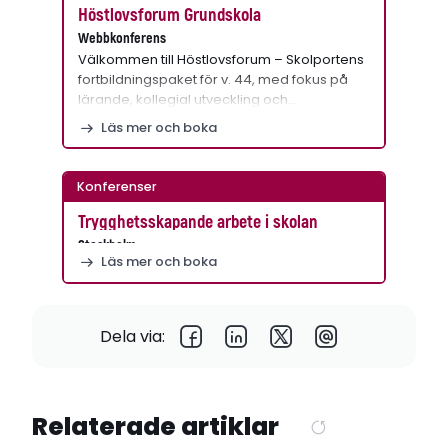
Höstlovsforum Grundskola
Webbkonferens
Välkommen till Höstlovsforum – Skolportens
fortbildningspaket för v. 44, med fokus på
lärande, kollegial utveckling och…
Läs mer och boka
Konferenser
Trygghetsskapande arbete i skolan
Stockholm
Läs mer och boka
Dela via:
Relaterade artiklar