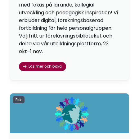
med fokus på lärande, kollegial
utveckling och pedagogisk inspiration! Vi
erbjuder digital, forskningsbaserad
fortbildning för hela personalgruppen.
Välj fritt ur föreläsningsbiblioteket och
delta via vår utbildningsplattform, 23
okt–1 nov.
Läs mer och boka
Fsk