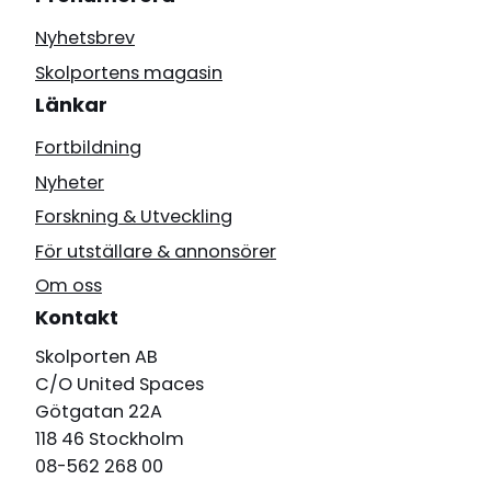
Nyhetsbrev
Skolportens magasin
Länkar
Fortbildning
Nyheter
Forskning & Utveckling
För utställare & annonsörer
Om oss
Kontakt
Skolporten AB
C/O United Spaces
Götgatan 22A
118 46 Stockholm
08-562 268 00