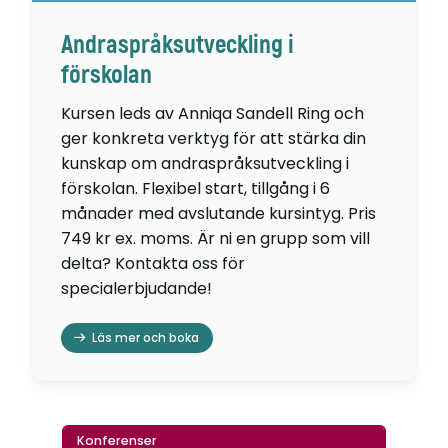
Andraspråksutveckling i
förskolan
Kursen leds av Anniqa Sandell Ring och
ger konkreta verktyg för att stärka din
kunskap om andraspråksutveckling i
förskolan. Flexibel start, tillgång i 6
månader med avslutande kursintyg. Pris
749 kr ex. moms. Är ni en grupp som vill
delta? Kontakta oss för
specialerbjudande!
Läs mer och boka
Konferenser