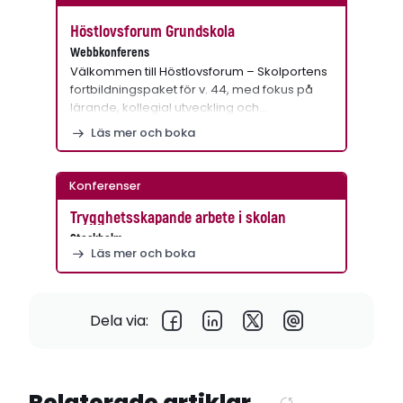
Höstlovsforum Grundskola
Webbkonferens
Välkommen till Höstlovsforum – Skolportens
fortbildningspaket för v. 44, med fokus på
lärande, kollegial utveckling och…
Läs mer och boka
Konferenser
Trygghetsskapande arbete i skolan
Stockholm
Läs mer och boka
Dela via:
Relaterade artiklar