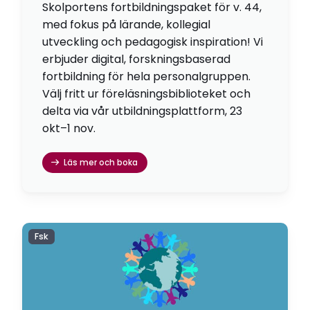
Skolportens fortbildningspaket för v. 44,
med fokus på lärande, kollegial
utveckling och pedagogisk inspiration! Vi
erbjuder digital, forskningsbaserad
fortbildning för hela personalgruppen.
Välj fritt ur föreläsningsbiblioteket och
delta via vår utbildningsplattform, 23
okt–1 nov.
Läs mer och boka
Fsk