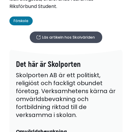
Riksförbund Student.
Förskola
Läs artikeln hos Skolvärlden
Det här är Skolporten
Skolporten AB är ett politiskt,
religiöst och fackligt obundet
företag. Verksamhetens kärna är
omvärldsbevakning och
fortbildning riktad till de
verksamma i skolan.
Omvärldsbevakning