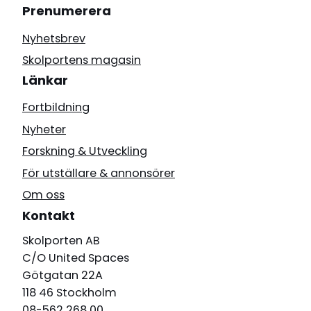
Prenumerera
Nyhetsbrev
Skolportens magasin
Länkar
Fortbildning
Nyheter
Forskning & Utveckling
För utställare & annonsörer
Om oss
Kontakt
Skolporten AB
C/O United Spaces
Götgatan 22A
118 46 Stockholm
08-562 268 00