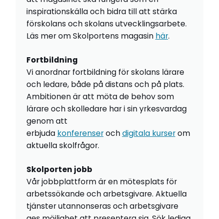
inspirationskälla och bidra till att stärka
förskolans och skolans utvecklingsarbete.
Läs mer om Skolportens magasin
här
.
Fortbildning
Vi anordnar fortbildning för skolans lärare
och ledare, både på distans och på plats.
Ambitionen är att möta de behov som
lärare och skolledare har i sin yrkesvardag
genom att
erbjuda
konferenser
och
digitala kurser
om
aktuella skolfrågor.
Skolporten jobb
Vår jobbplattform är en mötesplats för
arbetssökande och arbetsgivare. Aktuella
tjänster utannonseras och arbetsgivare
ges möjlighet att presentera sig. Sök lediga