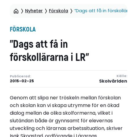
Nyheter
Förskola
”Dags att få in förskollärarna
FÖRSKOLA
”Dags att få in
förskollärarna i LR”
Källa:
Publicerad:
Skolvärlden
2015-02-25
Genom att slipa ner tröskeln mellan förskolan
och skolan kan vi skapa utrymme för en ökad
dialog mellan de olika skolformerna, vilket i
slutändan både är gynnsamt för elevernas
utveckling och lärarnas arbetssituation, skriver
Isak Skogstad, ordförande i Lärarnas