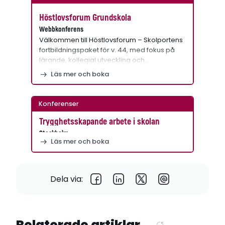
Höstlovsforum Grundskola
Webbkonferens
Välkommen till Höstlovsforum – Skolportens
fortbildningspaket för v. 44, med fokus på
lärande, kollegial utveckling och…
Läs mer och boka
Konferenser
Trygghetsskapande arbete i skolan
Stockholm
Läs mer och boka
Dela via:
Relaterade artiklar