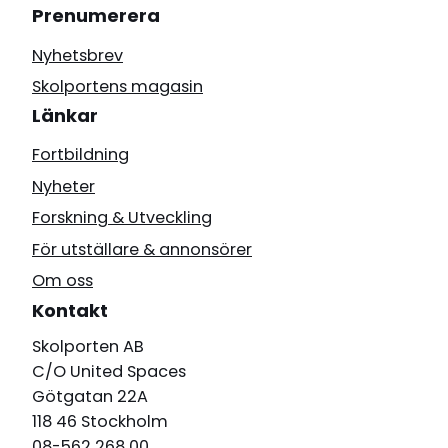
Prenumerera
Nyhetsbrev
Skolportens magasin
Länkar
Fortbildning
Nyheter
Forskning & Utveckling
För utställare & annonsörer
Om oss
Kontakt
Skolporten AB
C/O United Spaces
Götgatan 22A
118 46 Stockholm
08-562 268 00