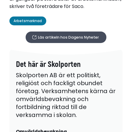
skriver två företrädare för Saco.
Arbetsmarknad
Läs artikeln hos Dagens Nyheter
Det här är Skolporten
Skolporten AB är ett politiskt,
religiöst och fackligt obundet
företag. Verksamhetens kärna är
omvärldsbevakning och
fortbildning riktad till de
verksamma i skolan.
Omvärldsbevakning