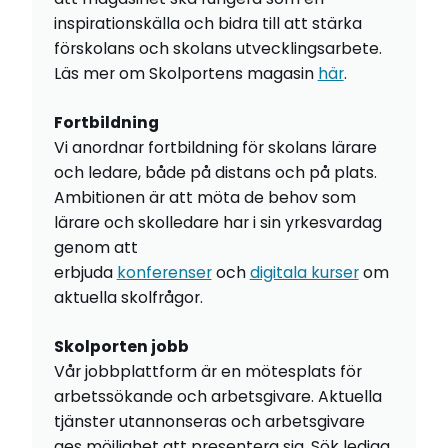
inspirationskälla och bidra till att stärka
förskolans och skolans utvecklingsarbete.
Läs mer om Skolportens magasin
här
.
Fortbildning
Vi anordnar fortbildning för skolans lärare
och ledare, både på distans och på plats.
Ambitionen är att möta de behov som
lärare och skolledare har i sin yrkesvardag
genom att
erbjuda
konferenser
och
digitala kurser
om
aktuella skolfrågor.
Skolporten jobb
Vår jobbplattform är en mötesplats för
arbetssökande och arbetsgivare. Aktuella
tjänster utannonseras och arbetsgivare
ges möjlighet att presentera sig. Sök lediga