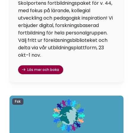
Skolportens fortbildningspaket för v. 44,
med fokus på lärande, kollegial
utveckling och pedagogisk inspiration! Vi
erbjuder digital, forskningsbaserad
fortbildning för hela personalgruppen.
Välj fritt ur föreläsningsbiblioteket och
delta via vår utbildningsplattform, 23
okt–1 nov.
Läs mer och boka
Fsk