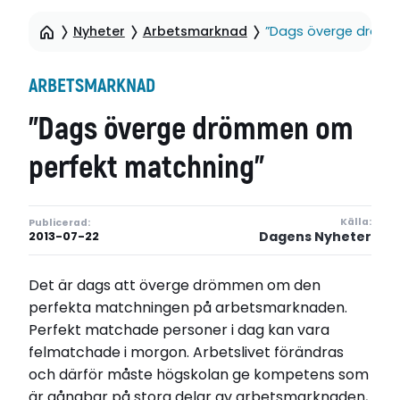
Nyheter
Arbetsmarknad
”Dags överge drömm
ARBETSMARKNAD
”Dags överge drömmen om
perfekt matchning”
Källa:
Publicerad:
Dagens Nyheter
2013-07-22
Det är dags att överge drömmen om den
perfekta matchningen på arbetsmarknaden.
Perfekt matchade personer i dag kan vara
felmatchade i morgon. Arbetslivet förändras
och därför måste högskolan ge kompetens som
är gångbar på stora delar av arbetsmarknaden,