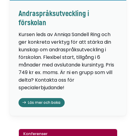
Andraspråksutveckling i
förskolan
Kursen leds av Anniqa Sandell Ring och
ger konkreta verktyg för att stärka din
kunskap om andraspråksutveckling i
förskolan. Flexibel start, tillgång i 6
månader med avslutande kursintyg. Pris
749 kr ex. moms. Är ni en grupp som vill
delta? Kontakta oss för
specialerbjudande!
Läs mer och boka
Konferenser