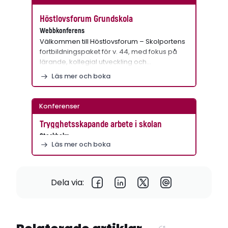
Höstlovsforum Grundskola
Webbkonferens
Välkommen till Höstlovsforum – Skolportens
fortbildningspaket för v. 44, med fokus på
lärande, kollegial utveckling och…
Läs mer och boka
Konferenser
Trygghetsskapande arbete i skolan
Stockholm
Läs mer och boka
Dela via: