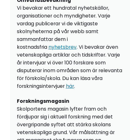
Omvärldsbevakning
Vi bevakar ett hundratal nyhetskällor,
organisationer och myndigheter. Varje
vardag publicerar vi de viktigaste
skolnyheterna på vår webb samt
sammanfattar dem i
kostnadsfria
nyhetsbrev
. Vi bevakar även
vetenskapliga artiklar och tidskrifter. Varje
år intervjuar vi över 100 forskare som
disputerar inom områden som är relevanta
för förskola/skola. Du kan läsa våra
forskningsintervjuer
här
.
Forskningsmagasin
Skolportens magasin lyfter fram och
fördjupar sig i aktuell forskning med det
övergripande syftet att stärka skolans
vetenskapliga grund. Vår målsättning är