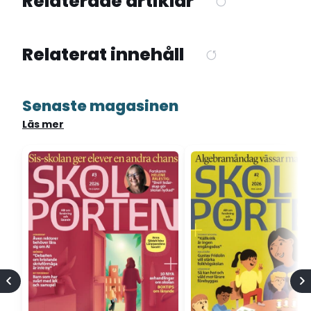
Relaterade artiklar
Relaterat innehåll
Senaste magasinen
Läs mer