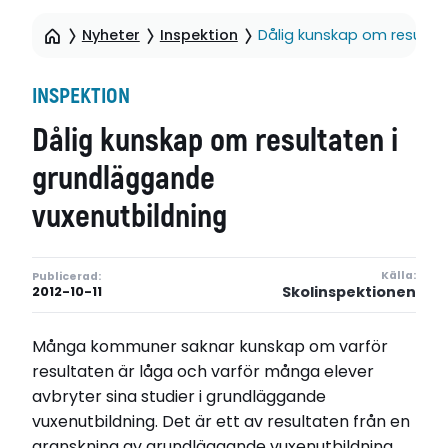
Nyheter
Inspektion
Dålig kunskap om resulta
INSPEKTION
Dålig kunskap om resultaten i
grundläggande
vuxenutbildning
Källa:
Publicerad:
Skolinspektionen
2012-10-11
Många kommuner saknar kunskap om varför
resultaten är låga och varför många elever
avbryter sina studier i grundläggande
vuxenutbildning. Det är ett av resultaten från en
granskning av grundläggande vuxenutbildning