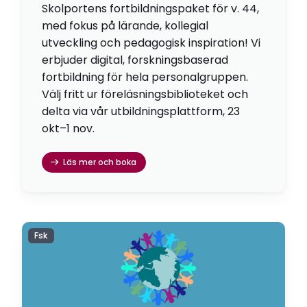
Skolportens fortbildningspaket för v. 44,
med fokus på lärande, kollegial
utveckling och pedagogisk inspiration! Vi
erbjuder digital, forskningsbaserad
fortbildning för hela personalgruppen.
Välj fritt ur föreläsningsbiblioteket och
delta via vår utbildningsplattform, 23
okt–1 nov.
Läs mer och boka
Fsk