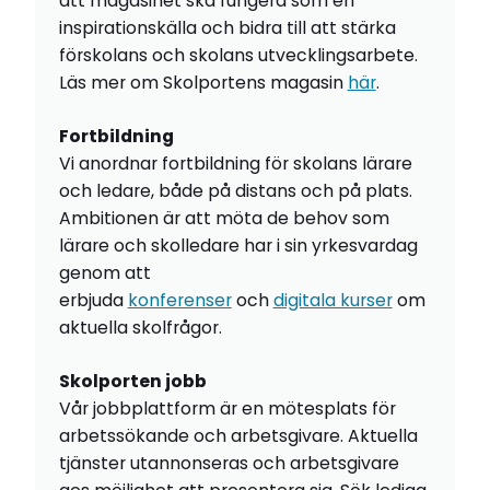
att magasinet ska fungera som en
inspirationskälla och bidra till att stärka
förskolans och skolans utvecklingsarbete.
Läs mer om Skolportens magasin
här
.
Fortbildning
Vi anordnar fortbildning för skolans lärare
och ledare, både på distans och på plats.
Ambitionen är att möta de behov som
lärare och skolledare har i sin yrkesvardag
genom att
erbjuda
konferenser
och
digitala kurser
om
aktuella skolfrågor.
Skolporten jobb
Vår jobbplattform är en mötesplats för
arbetssökande och arbetsgivare. Aktuella
tjänster utannonseras och arbetsgivare