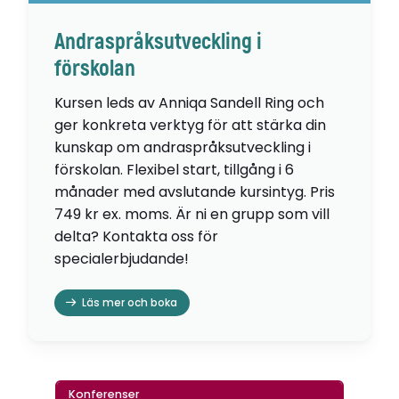
Andraspråksutveckling i
förskolan
Kursen leds av Anniqa Sandell Ring och
ger konkreta verktyg för att stärka din
kunskap om andraspråksutveckling i
förskolan. Flexibel start, tillgång i 6
månader med avslutande kursintyg. Pris
749 kr ex. moms. Är ni en grupp som vill
delta? Kontakta oss för
specialerbjudande!
Läs mer och boka
Konferenser