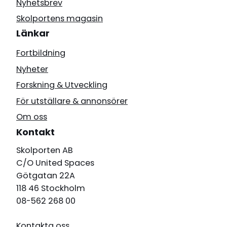
Nyhetsbrev
Skolportens magasin
Länkar
Fortbildning
Nyheter
Forskning & Utveckling
För utställare & annonsörer
Om oss
Kontakt
Skolporten AB
C/O United Spaces
Götgatan 22A
118 46 Stockholm
08-562 268 00
Kontakta oss