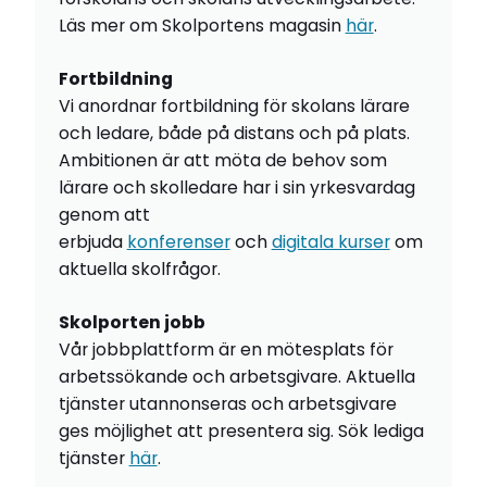
Läs mer om Skolportens magasin
här
.
Fortbildning
Vi anordnar fortbildning för skolans lärare
och ledare, både på distans och på plats.
Ambitionen är att möta de behov som
lärare och skolledare har i sin yrkesvardag
genom att
erbjuda
konferenser
och
digitala kurser
om
aktuella skolfrågor.
Skolporten jobb
Vår jobbplattform är en mötesplats för
arbetssökande och arbetsgivare. Aktuella
tjänster utannonseras och arbetsgivare
ges möjlighet att presentera sig. Sök lediga
tjänster
här
.