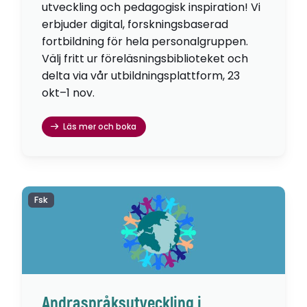
utveckling och pedagogisk inspiration! Vi
erbjuder digital, forskningsbaserad
fortbildning för hela personalgruppen.
Välj fritt ur föreläsningsbiblioteket och
delta via vår utbildningsplattform, 23
okt–1 nov.
Läs mer och boka
Fsk
Andraspråksutveckling i