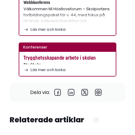
Webbkonferens
Välkommen till Höstlovsforum – Skolportens
fortbildningspaket för v. 44, med fokus på
lärande, kollegial utveckling och…
Läs mer och boka
Konferenser
Trygghetsskapande arbete i skolan
Stockholm
Läs mer och boka
Dela via:
Relaterade artiklar