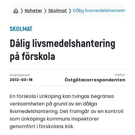
Nyheter
Skolmat
Dålig livsmedelshantering p
SKOLMAT
Dålig livsmedelshantering
på förskola
Källa:
Publicerad:
Östgötacorrespondenten
2012-03-18
En förskola i Linköping kan tvingas begränsa
verksamheten på grund av sin dåliga
livsmedelshantering. Det framgår av en kontroll
som Linköpings kommuns inspektörer
genomfört i förskolans kök.