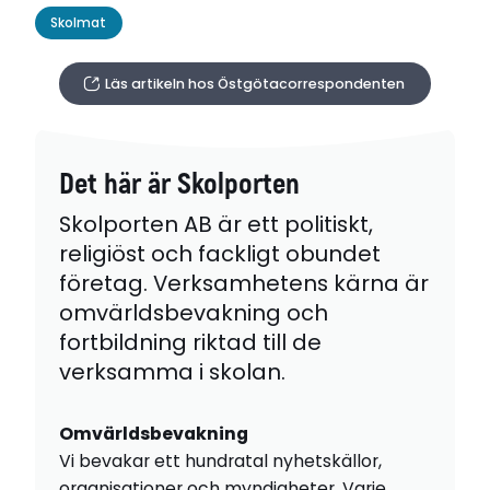
Skolmat
Läs artikeln hos Östgötacorrespondenten
Det här är Skolporten
Skolporten AB är ett politiskt,
religiöst och fackligt obundet
företag. Verksamhetens kärna är
omvärldsbevakning och
fortbildning riktad till de
verksamma i skolan.
Omvärldsbevakning
Vi bevakar ett hundratal nyhetskällor,
organisationer och myndigheter. Varje