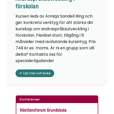
förskolan
Kursen leds av Anniqa Sandell Ring och
ger konkreta verktyg för att stärka din
kunskap om andraspråksutveckling i
förskolan. Flexibel start, tillgång i 6
månader med avslutande kursintyg. Pris
749 kr ex. moms. Är ni en grupp som vill
delta? Kontakta oss för
specialerbjudande!
Läs mer och boka
Konferenser
Höstlovsforum Grundskola