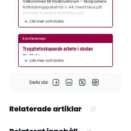
Välkommen till Höstlovsforum – Skolportens
fortbildningspaket för v. 44, med fokus på
lärande, kollegial utveckling och…
Läs mer och boka
Konferenser
Trygghetsskapande arbete i skolan
Stockholm
Läs mer och boka
Dela via:
Relaterade artiklar