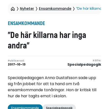
Nyheter
Ensamkommande
”De här killarna ha
ENSAMKOMMANDE
”De här killarna har inga
andra”
Källa:
Publicerad:
Specialpedagogik
2017-10-13
Specialpedagogen Anna Gustafsson sade upp
sig från jobbet för att ta hand om två
ensamkommande tonåringar. Hon är kritisk till
hur de har tagits emot i skolan.
Ensamkommande
Specialpedagogik