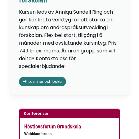
förskolan
Kursen leds av Anniqa Sandell Ring och
ger konkreta verktyg för att stärka din
kunskap om andraspråksutveckling i
förskolan. Flexibel start, tillgång i 6
månader med avslutande kursintyg. Pris
749 kr ex. moms. Är ni en grupp som vill
delta? Kontakta oss för
specialerbjudande!
Läs mer och boka
Konferenser
Höstlovsforum Grundskola
Webbkonferens