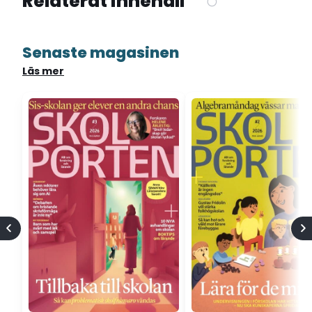
Relaterat innehåll
Senaste magasinen
Läs mer