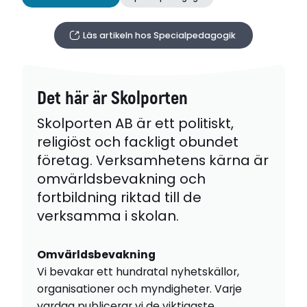
Läs artikeln hos Specialpedagogik
Det här är Skolporten
Skolporten AB är ett politiskt,
religiöst och fackligt obundet
företag. Verksamhetens kärna är
omvärldsbevakning och
fortbildning riktad till de
verksamma i skolan.
Omvärldsbevakning
Vi bevakar ett hundratal nyhetskällor,
organisationer och myndigheter. Varje
vardag publicerar vi de viktigaste