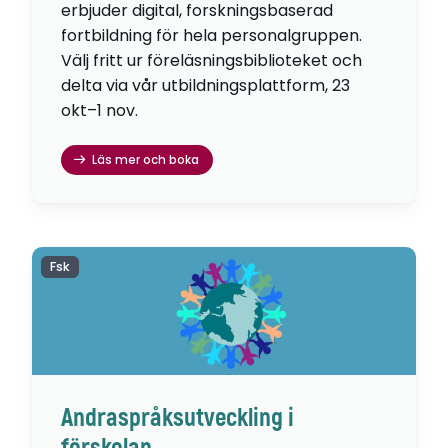
erbjuder digital, forskningsbaserad
fortbildning för hela personalgruppen.
Välj fritt ur föreläsningsbiblioteket och
delta via vår utbildningsplattform, 23
okt–1 nov.
Läs mer och boka
Fsk
Andraspråksutveckling i