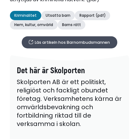
Kriminalitet
Utsatta barn
Rapport (pdf)
Hem, kultur, omvärld
Barns rätt
Läs artikeln hos Barnombudsmannen
Det här är Skolporten
Skolporten AB är ett politiskt,
religiöst och fackligt obundet
företag. Verksamhetens kärna är
omvärldsbevakning och
fortbildning riktad till de
verksamma i skolan.