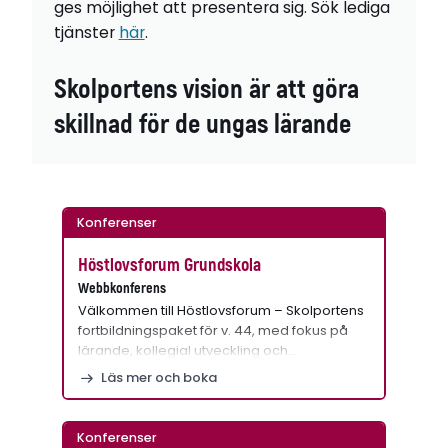
ges möjlighet att presentera sig. Sök lediga
tjänster
här
.
Skolportens vision är att göra
skillnad för de ungas lärande
Konferenser
Höstlovsforum Grundskola
Webbkonferens
Välkommen till Höstlovsforum – Skolportens
fortbildningspaket för v. 44, med fokus på
lärande, kollegial utveckling och…
Läs mer och boka
Konferenser