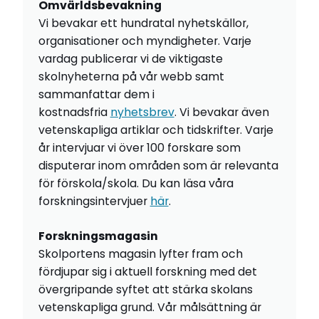
Omvärldsbevakning
Vi bevakar ett hundratal nyhetskällor,
organisationer och myndigheter. Varje
vardag publicerar vi de viktigaste
skolnyheterna på vår webb samt
sammanfattar dem i
kostnadsfria
nyhetsbrev
. Vi bevakar även
vetenskapliga artiklar och tidskrifter. Varje
år intervjuar vi över 100 forskare som
disputerar inom områden som är relevanta
för förskola/skola. Du kan läsa våra
forskningsintervjuer
här
.
Forskningsmagasin
Skolportens magasin lyfter fram och
fördjupar sig i aktuell forskning med det
övergripande syftet att stärka skolans
vetenskapliga grund. Vår målsättning är