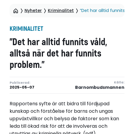
Nyheter
Kriminalitet
”Det har alltid funnits vå
KRIMINALITET
”Det har alltid funnits våld,
alltså när det har funnits
problem.”
Källa:
Publicerad:
Barnombudsmannen
2025-05-07
Rapportens syfte är att bidra till fördjupad
kunskap och förståelse för barns och ungas
uppväxtvillkor och belysa de faktorer som kan
leda till ökad risk för att de involveras och
utnyttjas av kriminella nätverk. (pdf)