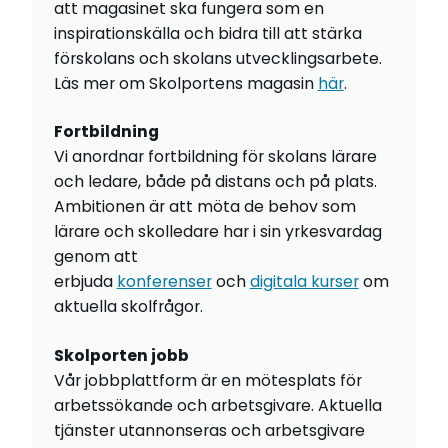
att magasinet ska fungera som en
inspirationskälla och bidra till att stärka
förskolans och skolans utvecklingsarbete.
Läs mer om Skolportens magasin
här
.
Fortbildning
Vi anordnar fortbildning för skolans lärare
och ledare, både på distans och på plats.
Ambitionen är att möta de behov som
lärare och skolledare har i sin yrkesvardag
genom att
erbjuda
konferenser
och
digitala kurser
om
aktuella skolfrågor.
Skolporten jobb
Vår jobbplattform är en mötesplats för
arbetssökande och arbetsgivare. Aktuella
tjänster utannonseras och arbetsgivare