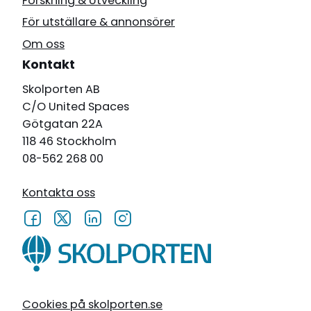
Forskning & Utveckling
För utställare & annonsörer
Om oss
Kontakt
Skolporten AB
C/O United Spaces
Götgatan 22A
118 46 Stockholm
08-562 268 00
Kontakta oss
Cookies på skolporten.se