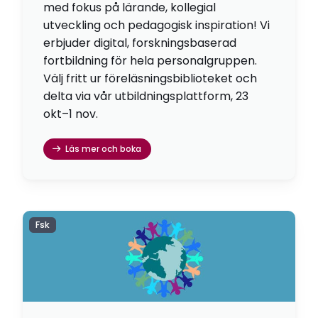
med fokus på lärande, kollegial
utveckling och pedagogisk inspiration! Vi
erbjuder digital, forskningsbaserad
fortbildning för hela personalgruppen.
Välj fritt ur föreläsningsbiblioteket och
delta via vår utbildningsplattform, 23
okt–1 nov.
Läs mer och boka
Fsk