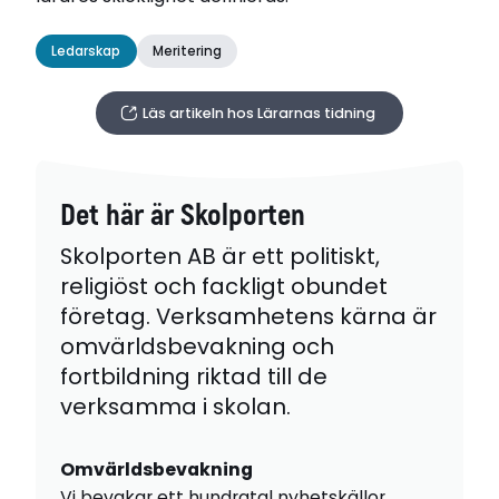
Ledarskap
Meritering
Läs artikeln hos Lärarnas tidning
Det här är Skolporten
Skolporten AB är ett politiskt,
religiöst och fackligt obundet
företag. Verksamhetens kärna är
omvärldsbevakning och
fortbildning riktad till de
verksamma i skolan.
Omvärldsbevakning
Vi bevakar ett hundratal nyhetskällor,