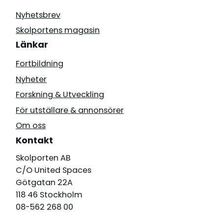
Nyhetsbrev
Skolportens magasin
Länkar
Fortbildning
Nyheter
Forskning & Utveckling
För utställare & annonsörer
Om oss
Kontakt
Skolporten AB
C/O United Spaces
Götgatan 22A
118 46 Stockholm
08-562 268 00