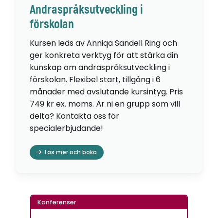
Andraspråksutveckling i
förskolan
Kursen leds av Anniqa Sandell Ring och
ger konkreta verktyg för att stärka din
kunskap om andraspråksutveckling i
förskolan. Flexibel start, tillgång i 6
månader med avslutande kursintyg. Pris
749 kr ex. moms. Är ni en grupp som vill
delta? Kontakta oss för
specialerbjudande!
Läs mer och boka
Konferenser