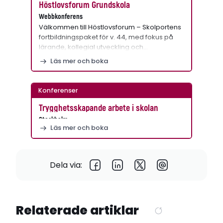
Höstlovsforum Grundskola
Webbkonferens
Välkommen till Höstlovsforum – Skolportens
fortbildningspaket för v. 44, med fokus på
lärande, kollegial utveckling och…
Läs mer och boka
Konferenser
Trygghetsskapande arbete i skolan
Stockholm
Läs mer och boka
Dela via:
Relaterade artiklar