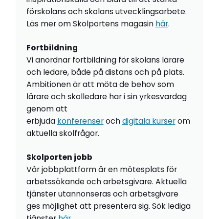
förskolans och skolans utvecklingsarbete.
Läs mer om Skolportens magasin
här
.
Fortbildning
Vi anordnar fortbildning för skolans lärare
och ledare, både på distans och på plats.
Ambitionen är att möta de behov som
lärare och skolledare har i sin yrkesvardag
genom att
erbjuda
konferenser
och
digitala kurser
om
aktuella skolfrågor.
Skolporten jobb
Vår jobbplattform är en mötesplats för
arbetssökande och arbetsgivare. Aktuella
tjänster utannonseras och arbetsgivare
ges möjlighet att presentera sig. Sök lediga
tjänster
här
.