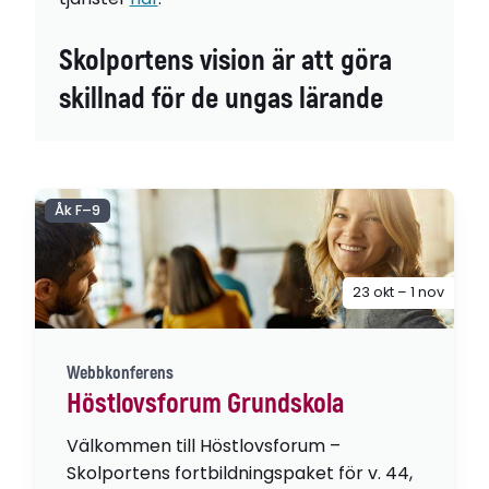
Skolportens vision är att göra
skillnad för de ungas lärande
Åk F–9
23 okt – 1 nov
Webbkonferens
Höstlovsforum Grundskola
Välkommen till Höstlovsforum –
Skolportens fortbildningspaket för v. 44,