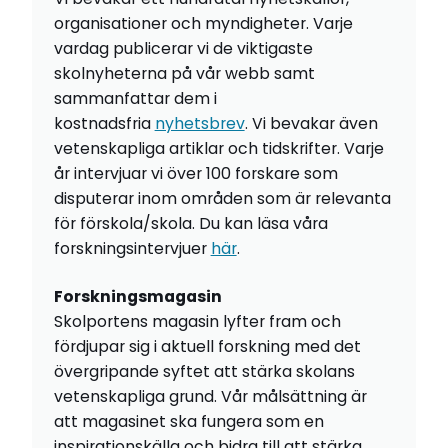
organisationer och myndigheter. Varje
vardag publicerar vi de viktigaste
skolnyheterna på vår webb samt
sammanfattar dem i
kostnadsfria
nyhetsbrev
. Vi bevakar även
vetenskapliga artiklar och tidskrifter. Varje
år intervjuar vi över 100 forskare som
disputerar inom områden som är relevanta
för förskola/skola. Du kan läsa våra
forskningsintervjuer
här
.
Forskningsmagasin
Skolportens magasin lyfter fram och
fördjupar sig i aktuell forskning med det
övergripande syftet att stärka skolans
vetenskapliga grund. Vår målsättning är
att magasinet ska fungera som en
inspirationskälla och bidra till att stärka