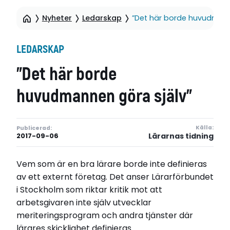
Nyheter
Ledarskap
”Det här borde huvudmann
LEDARSKAP
”Det här borde
huvudmannen göra själv”
Källa:
Publicerad:
Lärarnas tidning
2017-09-06
Vem som är en bra lärare borde inte definieras
av ett externt företag. Det anser Lärarförbundet
i Stockholm som riktar kritik mot att
arbetsgivaren inte själv utvecklar
meriteringsprogram och andra tjänster där
lärares skicklighet definieras.