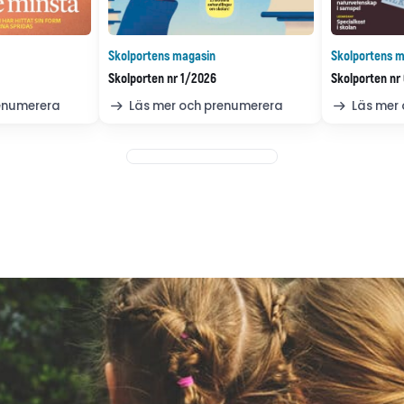
Skolportens magasin
Skolportens m
Skolporten nr 1/2026
Skolporten nr
renumerera
Läs mer och prenumerera
Läs mer