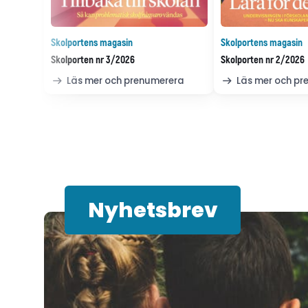
Skolportens magasin
Skolportens magasin
Skolporten nr 3/2026
Skolporten nr 2/2026
Läs mer och prenumerera
Läs mer och p
Nyhetsbrev