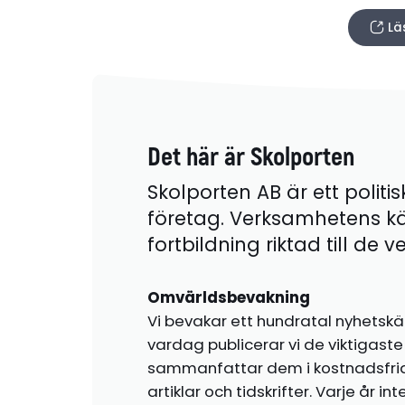
Lä
Det här är Skolporten
Skolporten AB är ett politis
företag. Verksamhetens k
fortbildning riktad till de
Omvärldsbevakning
Vi bevakar ett hundratal nyhetskä
vardag publicerar vi de viktigas
sammanfattar dem i kostnadsfr
artiklar och tidskrifter. Varje år i