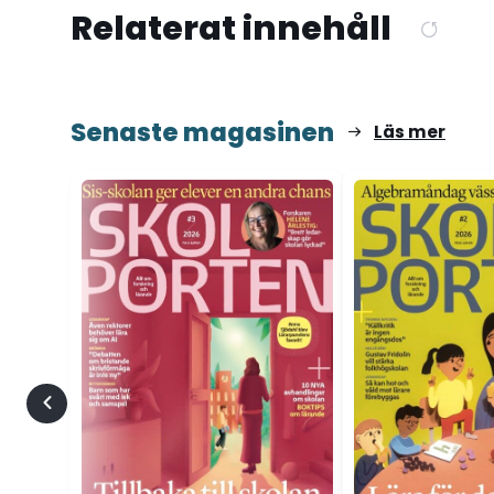
Relaterat innehåll
Senaste magasinen
Läs mer