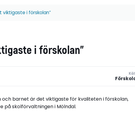
viktigaste i förskolan”
tigaste i förskolan”
Käl
Förskol
ch barnet är det viktigaste för kvaliteten i förskolan,
 på skolförvaltningen i Mölndal.