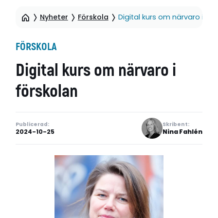
Nyheter
Förskola
Digital kurs om närvaro i för
FÖRSKOLA
Digital kurs om närvaro i
förskolan
Publicerad:
Skribent:
2024-10-25
Nina Fahlén