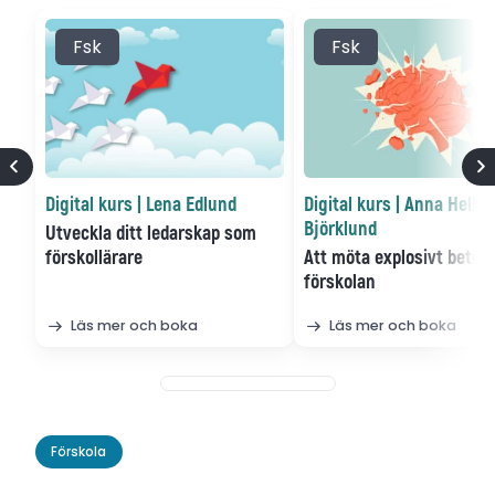
Fsk
Fsk
Digital kurs | Lena Edlund
Digital kurs | Anna Hellb
Björklund
Utveckla ditt ledarskap som
förskollärare
Att möta explosivt betee
förskolan
Läs mer och boka
Läs mer och boka
Förskola