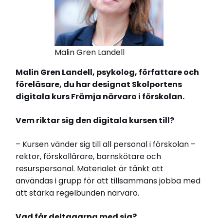
Malin Gren Landell
Malin Gren Landell, psykolog, författare och
föreläsare, du har designat Skolportens
digitala kurs Främja närvaro i förskolan.
Vem riktar sig den digitala kursen till?
– Kursen vänder sig till all personal i förskolan –
rektor, förskollärare, barnskötare och
resurspersonal. Materialet är tänkt att
användas i grupp för att tillsammans jobba med
att stärka regelbunden närvaro.
Vad får deltagarna med sig?