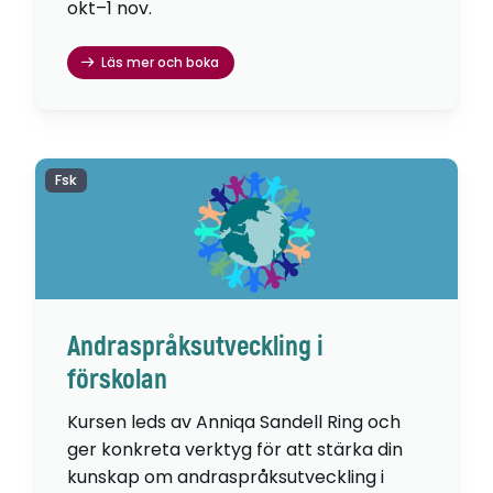
okt–1 nov.
Läs mer och boka
Fsk
Andraspråksutveckling i
förskolan
Kursen leds av Anniqa Sandell Ring och
ger konkreta verktyg för att stärka din
kunskap om andraspråksutveckling i