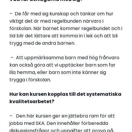
– De får med sig kunskap och tankar om hur
viktigt det är med regelbunden närvaro i
förskolan. När barnet kommer regelbundet och i
tid blir det lättare att komma in i lek och att bli
trygg med de andra barnen.
– Att uppmärksamma barn med hög frånvaro
kan också göra att vi upptäcker barn som far
illa hemma, eller barn som inte känner sig
trygga i förskolan.
Hur kan kursen kopplas till det systematiska
kvalitetsarbetet?
– Den här kursen ger en jättebra ram för att
jobba med SKA. Den innehåller förberedda
diskussionsfrågor och uppgifter att prova på.