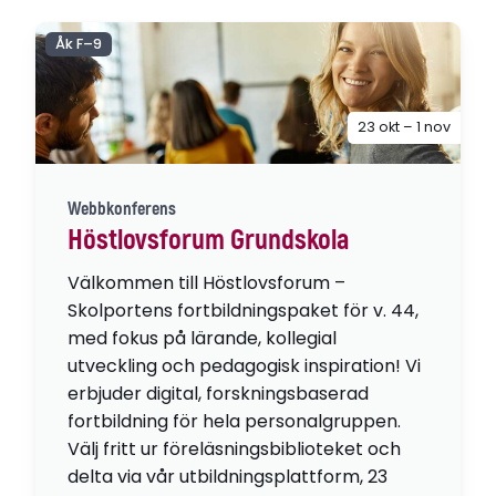
Åk F–9
23 okt – 1 nov
Webbkonferens
Höstlovsforum Grundskola
Välkommen till Höstlovsforum –
Skolportens fortbildningspaket för v. 44,
med fokus på lärande, kollegial
utveckling och pedagogisk inspiration! Vi
erbjuder digital, forskningsbaserad
fortbildning för hela personalgruppen.
Välj fritt ur föreläsningsbiblioteket och
delta via vår utbildningsplattform, 23