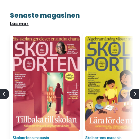
Senaste magasinen
Läs mer
Skolportens magasin
Skolportens magasin