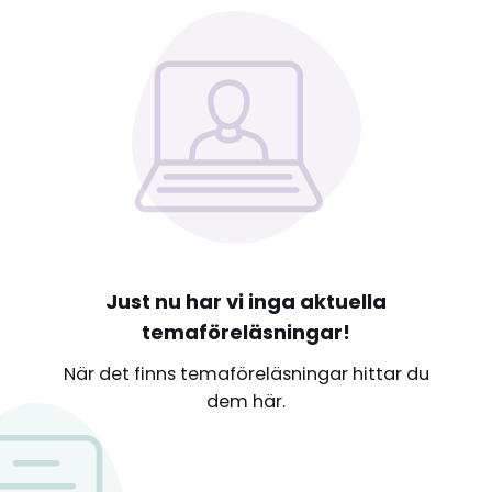
Just nu har vi inga aktuella
temaföreläsningar!
När det finns temaföreläsningar hittar du
dem här.