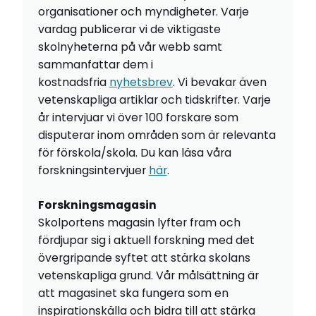
organisationer och myndigheter. Varje
vardag publicerar vi de viktigaste
skolnyheterna på vår webb samt
sammanfattar dem i
kostnadsfria
nyhetsbrev
. Vi bevakar även
vetenskapliga artiklar och tidskrifter. Varje
år intervjuar vi över 100 forskare som
disputerar inom områden som är relevanta
för förskola/skola. Du kan läsa våra
forskningsintervjuer
här
.
Forskningsmagasin
Skolportens magasin lyfter fram och
fördjupar sig i aktuell forskning med det
övergripande syftet att stärka skolans
vetenskapliga grund. Vår målsättning är
att magasinet ska fungera som en
inspirationskälla och bidra till att stärka