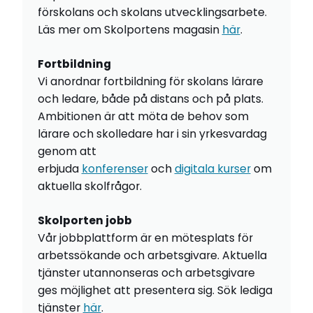
förskolans och skolans utvecklingsarbete.
Läs mer om Skolportens magasin
här
.
Fortbildning
Vi anordnar fortbildning för skolans lärare
och ledare, både på distans och på plats.
Ambitionen är att möta de behov som
lärare och skolledare har i sin yrkesvardag
genom att
erbjuda
konferenser
och
digitala kurser
om
aktuella skolfrågor.
Skolporten jobb
Vår jobbplattform är en mötesplats för
arbetssökande och arbetsgivare. Aktuella
tjänster utannonseras och arbetsgivare
ges möjlighet att presentera sig. Sök lediga
tjänster
här
.