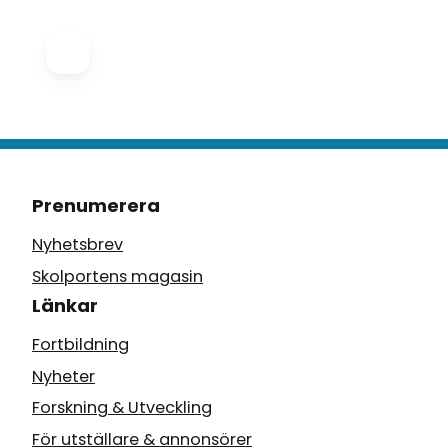
Prenumerera
Nyhetsbrev
Skolportens magasin
Länkar
Fortbildning
Nyheter
Forskning & Utveckling
För utställare & annonsörer