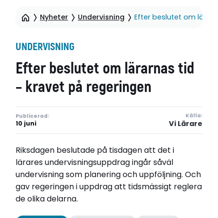
Nyheter
Undervisning
Efter beslutet om lärar
UNDERVISNING
Efter beslutet om lärarnas tid
– kravet på regeringen
Källa:
Publicerad:
Vi Lärare
10 juni
Riksdagen beslutade på tisdagen att det i
lärares undervisningsuppdrag ingår såväl
undervisning som planering och uppföljning. Och
gav regeringen i uppdrag att tidsmässigt reglera
de olika delarna.