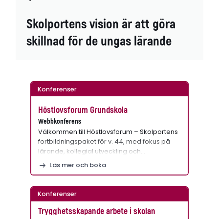
Skolportens vision är att göra
skillnad för de ungas lärande
Konferenser
Höstlovsforum Grundskola
Webbkonferens
Välkommen till Höstlovsforum – Skolportens
fortbildningspaket för v. 44, med fokus på
lärande, kollegial utveckling och…
Läs mer och boka
Konferenser
Trygghetsskapande arbete i skolan