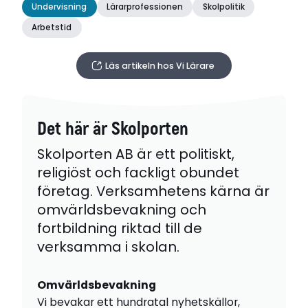
Undervisning
Lärarprofessionen
Skolpolitik
Arbetstid
Läs artikeln hos Vi Lärare
Det här är Skolporten
Skolporten AB är ett politiskt,
religiöst och fackligt obundet
företag. Verksamhetens kärna är
omvärldsbevakning och
fortbildning riktad till de
verksamma i skolan.
Omvärldsbevakning
Vi bevakar ett hundratal nyhetskällor,