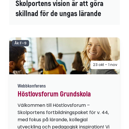
Skolportens vision är att göra
skillnad för de ungas lärande
Åk F–9
23 okt – 1 nov
Webbkonferens
Höstlovsforum Grundskola
Välkommen till Höstlovsforum –
Skolportens fortbildningspaket för v. 44,
med fokus på lärande, kollegial
utveckling och pedagogisk inspiration! Vi