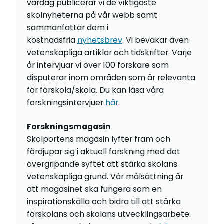
vardag publicerar vi de viktigaste
skolnyheterna på vår webb samt
sammanfattar dem i
kostnadsfria
nyhetsbrev
. Vi bevakar även
vetenskapliga artiklar och tidskrifter. Varje
år intervjuar vi över 100 forskare som
disputerar inom områden som är relevanta
för förskola/skola. Du kan läsa våra
forskningsintervjuer
här
.
Forskningsmagasin
Skolportens magasin lyfter fram och
fördjupar sig i aktuell forskning med det
övergripande syftet att stärka skolans
vetenskapliga grund. Vår målsättning är
att magasinet ska fungera som en
inspirationskälla och bidra till att stärka
förskolans och skolans utvecklingsarbete.