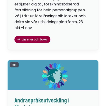
erbjuder digital, forskningsbaserad
fortbildning för hela personalgruppen.
Välj fritt ur föreläsningsbiblioteket och
delta via vår utbildningsplattform, 23
okt–1 nov.
Läs mer och boka
Fsk
Andraspråksutveckling i