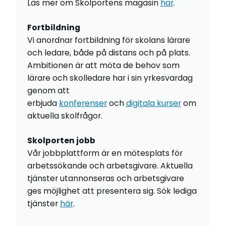
Läs mer om Skolportens magasin
här
.
Fortbildning
Vi anordnar fortbildning för skolans lärare
och ledare, både på distans och på plats.
Ambitionen är att möta de behov som
lärare och skolledare har i sin yrkesvardag
genom att
erbjuda
konferenser
och
digitala kurser
om
aktuella skolfrågor.
Skolporten jobb
Vår jobbplattform är en mötesplats för
arbetssökande och arbetsgivare. Aktuella
tjänster utannonseras och arbetsgivare
ges möjlighet att presentera sig. Sök lediga
tjänster
här
.