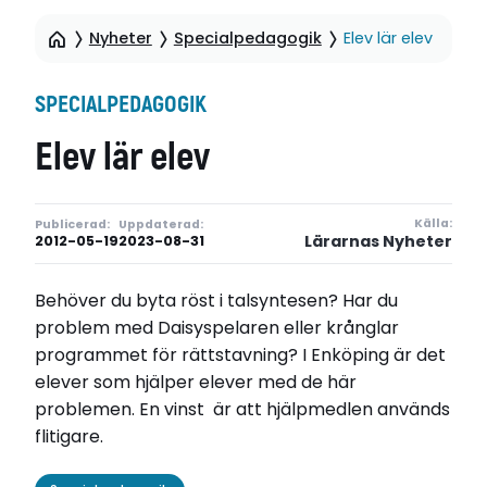
Nyheter
Specialpedagogik
Elev lär elev
SPECIALPEDAGOGIK
Elev lär elev
Källa:
Publicerad:
Uppdaterad:
Lärarnas Nyheter
2012-05-19
2023-08-31
Behöver du byta röst i talsyntesen? Har du
problem med Daisyspelaren eller krånglar
programmet för rättstavning? I Enköping är det
elever som hjälper elever med de här
problemen. En vinst är att hjälpmedlen används
flitigare.