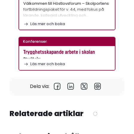
Välkommen till Höstlovsforum – Skolportens
fortbildningspaket för v. 44, med fokus på
lärande, kollegial utveckling och…
Läs mer och boka
Konferenser
Trygghetsskapande arbete i skolan
Stockholm
Läs mer och boka
Dela via:
Relaterade artiklar