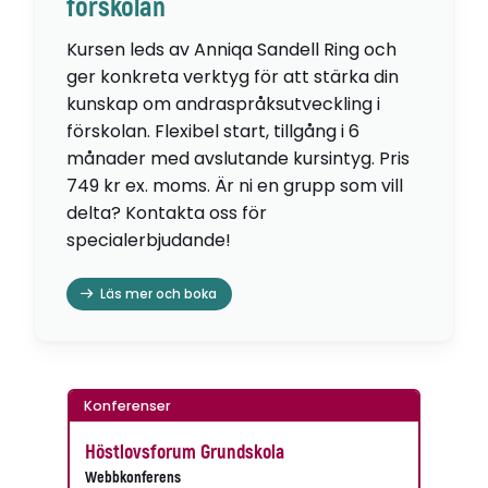
förskolan
Kursen leds av Anniqa Sandell Ring och
ger konkreta verktyg för att stärka din
kunskap om andraspråksutveckling i
förskolan. Flexibel start, tillgång i 6
månader med avslutande kursintyg. Pris
749 kr ex. moms. Är ni en grupp som vill
delta? Kontakta oss för
specialerbjudande!
Läs mer och boka
Konferenser
Höstlovsforum Grundskola
Webbkonferens