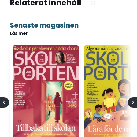
Relaterat innehåll
Senaste magasinen
Läs mer