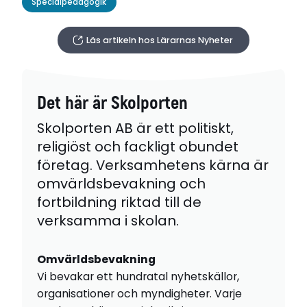
Specialpedagogik
Läs artikeln hos Lärarnas Nyheter
Det här är Skolporten
Skolporten AB är ett politiskt,
religiöst och fackligt obundet
företag. Verksamhetens kärna är
omvärldsbevakning och
fortbildning riktad till de
verksamma i skolan.
Omvärldsbevakning
Vi bevakar ett hundratal nyhetskällor,
organisationer och myndigheter. Varje