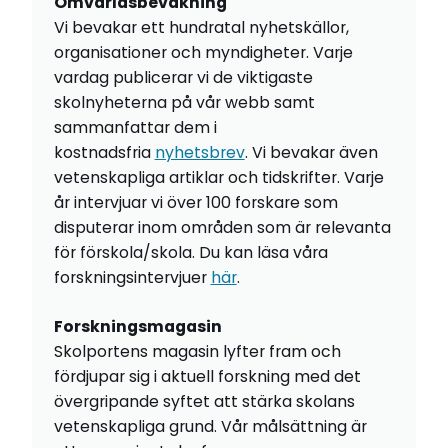
Omvärldsbevakning
Vi bevakar ett hundratal nyhetskällor,
organisationer och myndigheter. Varje
vardag publicerar vi de viktigaste
skolnyheterna på vår webb samt
sammanfattar dem i
kostnadsfria
nyhetsbrev
. Vi bevakar även
vetenskapliga artiklar och tidskrifter. Varje
år intervjuar vi över 100 forskare som
disputerar inom områden som är relevanta
för förskola/skola. Du kan läsa våra
forskningsintervjuer
här
.
Forskningsmagasin
Skolportens magasin lyfter fram och
fördjupar sig i aktuell forskning med det
övergripande syftet att stärka skolans
vetenskapliga grund. Vår målsättning är