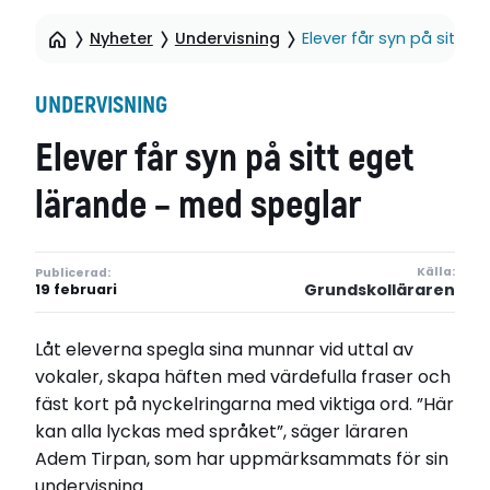
Nyheter
Undervisning
Elever får syn på sitt 
UNDERVISNING
Elever får syn på sitt eget
lärande – med speglar
Källa:
Publicerad:
Grundskolläraren
19 februari
Låt eleverna spegla sina munnar vid uttal av
vokaler, skapa häften med värdefulla fraser och
fäst kort på nyckelringarna med viktiga ord. ”Här
kan alla lyckas med språket”, säger läraren
Adem Tirpan, som har uppmärksammats för sin
undervisning.