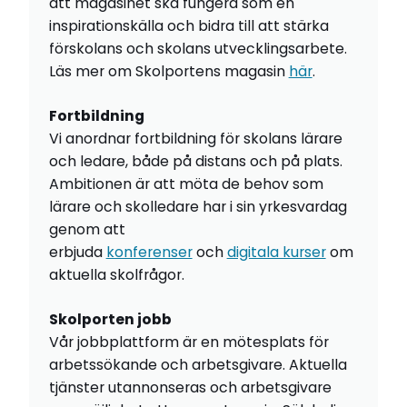
att magasinet ska fungera som en
inspirationskälla och bidra till att stärka
förskolans och skolans utvecklingsarbete.
Läs mer om Skolportens magasin
här
.
Fortbildning
Vi anordnar fortbildning för skolans lärare
och ledare, både på distans och på plats.
Ambitionen är att möta de behov som
lärare och skolledare har i sin yrkesvardag
genom att
erbjuda
konferenser
och
digitala kurser
om
aktuella skolfrågor.
Skolporten jobb
Vår jobbplattform är en mötesplats för
arbetssökande och arbetsgivare. Aktuella
tjänster utannonseras och arbetsgivare