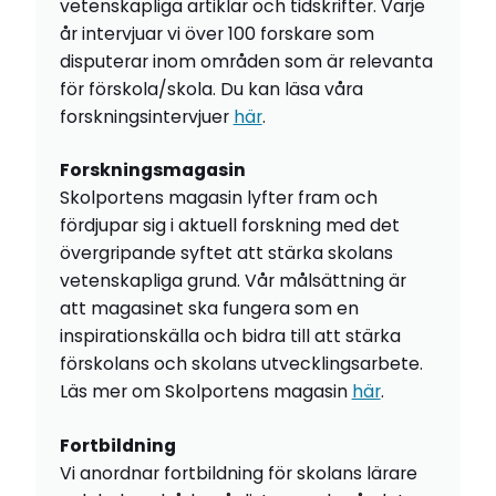
vetenskapliga artiklar och tidskrifter. Varje
år intervjuar vi över 100 forskare som
disputerar inom områden som är relevanta
för förskola/skola. Du kan läsa våra
forskningsintervjuer
här
.
Forskningsmagasin
Skolportens magasin lyfter fram och
fördjupar sig i aktuell forskning med det
övergripande syftet att stärka skolans
vetenskapliga grund. Vår målsättning är
att magasinet ska fungera som en
inspirationskälla och bidra till att stärka
förskolans och skolans utvecklingsarbete.
Läs mer om Skolportens magasin
här
.
Fortbildning
Vi anordnar fortbildning för skolans lärare