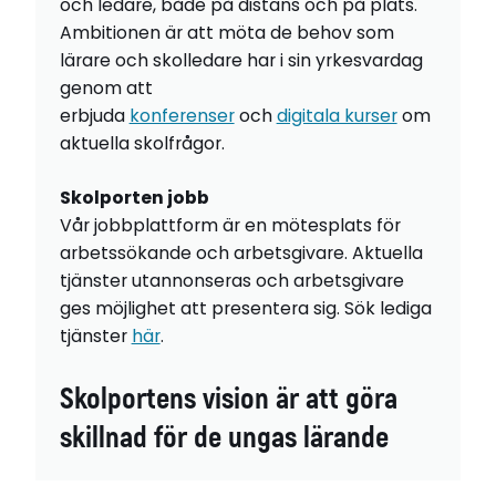
och ledare, både på distans och på plats.
Ambitionen är att möta de behov som
lärare och skolledare har i sin yrkesvardag
genom att
erbjuda
konferenser
och
digitala kurser
om
aktuella skolfrågor.
Skolporten jobb
Vår jobbplattform är en mötesplats för
arbetssökande och arbetsgivare. Aktuella
tjänster utannonseras och arbetsgivare
ges möjlighet att presentera sig. Sök lediga
tjänster
här
.
Skolportens vision är att göra
skillnad för de ungas lärande