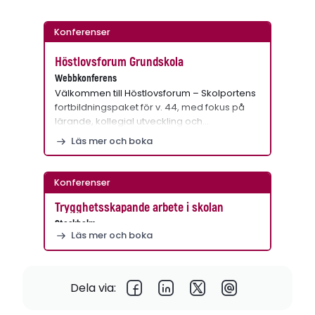
Konferenser
Höstlovsforum Grundskola
Webbkonferens
Välkommen till Höstlovsforum – Skolportens
fortbildningspaket för v. 44, med fokus på
lärande, kollegial utveckling och…
Läs mer och boka
Konferenser
Trygghetsskapande arbete i skolan
Stockholm
Läs mer och boka
Dela via: