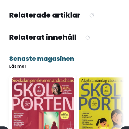
Relaterade artiklar
Relaterat innehåll
Senaste magasinen
Läs mer