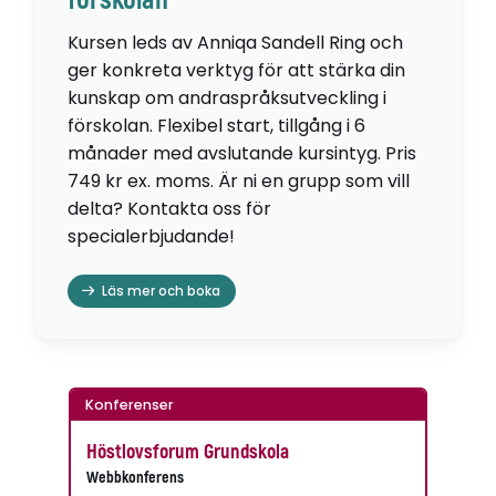
förskolan
Kursen leds av Anniqa Sandell Ring och
ger konkreta verktyg för att stärka din
kunskap om andraspråksutveckling i
förskolan. Flexibel start, tillgång i 6
månader med avslutande kursintyg. Pris
749 kr ex. moms. Är ni en grupp som vill
delta? Kontakta oss för
specialerbjudande!
Läs mer och boka
Konferenser
Höstlovsforum Grundskola
Webbkonferens