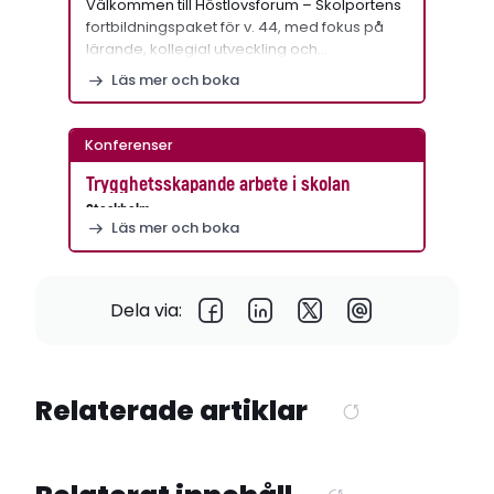
Välkommen till Höstlovsforum – Skolportens
fortbildningspaket för v. 44, med fokus på
lärande, kollegial utveckling och…
Läs mer och boka
Konferenser
Trygghetsskapande arbete i skolan
Stockholm
Läs mer och boka
Dela via:
Relaterade artiklar