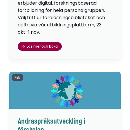
erbjuder digital, forskningsbaserad
fortbildning för hela personalgruppen.
Välj fritt ur föreläsningsbiblioteket och
delta via vår utbildningsplattform, 23
okt–1 nov.
Läs mer och boka
Fsk
Andraspråksutveckling i