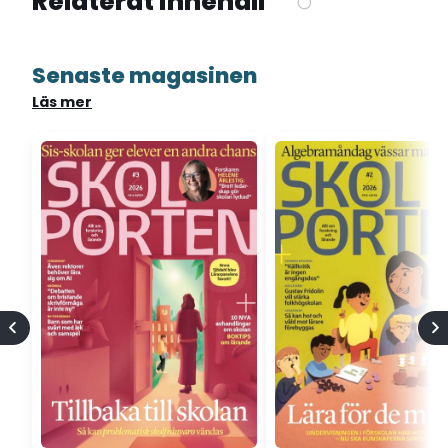
Relaterat innehåll
Senaste magasinen
Läs mer