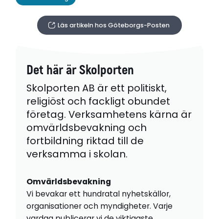
Läs artikeln hos Göteborgs-Posten
Det här är Skolporten
Skolporten AB är ett politiskt,
religiöst och fackligt obundet
företag. Verksamhetens kärna är
omvärldsbevakning och
fortbildning riktad till de
verksamma i skolan.
Omvärldsbevakning
Vi bevakar ett hundratal nyhetskällor,
organisationer och myndigheter. Varje
vardag publicerar vi de viktigaste