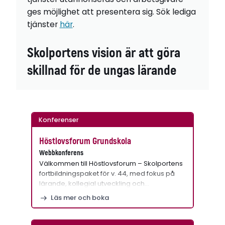
ges möjlighet att presentera sig. Sök lediga
tjänster
här
.
Skolportens vision är att göra
skillnad för de ungas lärande
Konferenser
Höstlovsforum Grundskola
Webbkonferens
Välkommen till Höstlovsforum – Skolportens
fortbildningspaket för v. 44, med fokus på
lärande, kollegial utveckling och…
Läs mer och boka