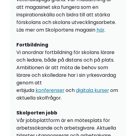
att magasinet ska fungera som en
inspirationskälla och bidra till att stärka
förskolans och skolans utvecklingsarbete.
Läs mer om Skolportens magasin
här
.
Fortbildning
Vi anordnar fortbildning för skolans lärare
och ledare, både på distans och på plats.
Ambitionen är att möta de behov som
lärare och skolledare har i sin yrkesvardag
genom att
erbjuda
konferenser
och
digitala kurser
om
aktuella skolfrågor.
Skolporten jobb
Vår jobbplattform är en mötesplats för
arbetssökande och arbetsgivare. Aktuella
tjänster utannonseras och arbetsgivare