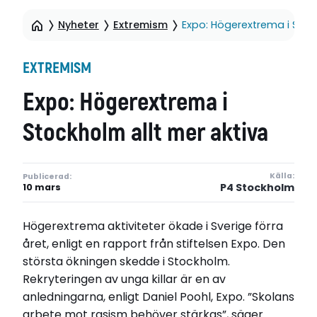
Nyheter
Extremism
Expo: Högerextrema i Stoc
EXTREMISM
Expo: Högerextrema i
Stockholm allt mer aktiva
Källa:
Publicerad:
P4 Stockholm
10 mars
Högerextrema aktiviteter ökade i Sverige förra
året, enligt en rapport från stiftelsen Expo. Den
största ökningen skedde i Stockholm.
Rekryteringen av unga killar är en av
anledningarna, enligt Daniel Poohl, Expo. ”Skolans
arbete mot rasism behöver stärkas”, säger