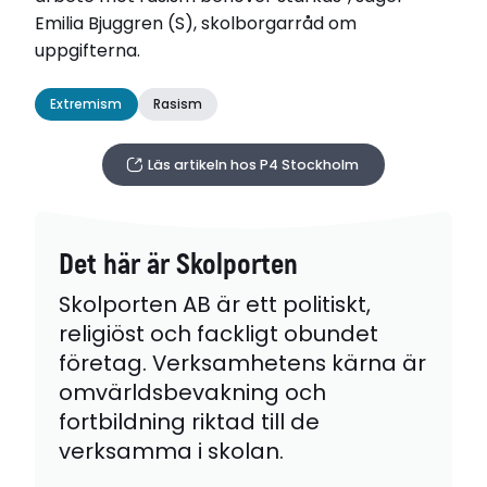
Emilia Bjuggren (S), skolborgarråd om
uppgifterna.
Extremism
Rasism
Läs artikeln hos P4 Stockholm
Det här är Skolporten
Skolporten AB är ett politiskt,
religiöst och fackligt obundet
företag. Verksamhetens kärna är
omvärldsbevakning och
fortbildning riktad till de
verksamma i skolan.