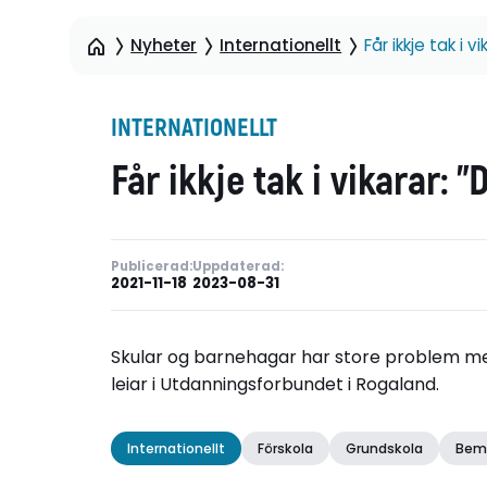
Nyheter
Internationellt
Får ikkje tak i v
INTERNATIONELLT
Får ikkje tak i vikarar: ”
Publicerad:
Uppdaterad:
2021-11-18
2023-08-31
Skular og barnehagar har store problem med å
leiar i Utdanningsforbundet i Rogaland.
Internationellt
Förskola
Grundskola
Bem