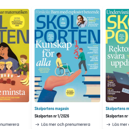
Skolportens magasin
Skolportens m
Skolporten nr 1/2026
Skolporten nr
renumerera
Läs mer och prenumerera
Läs mer