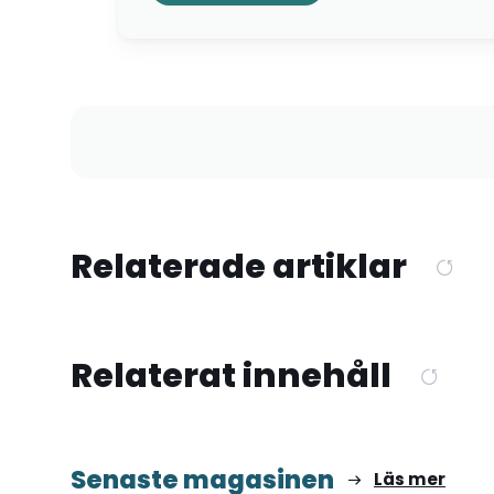
Relaterade artiklar
Relaterat innehåll
Senaste magasinen
Läs mer