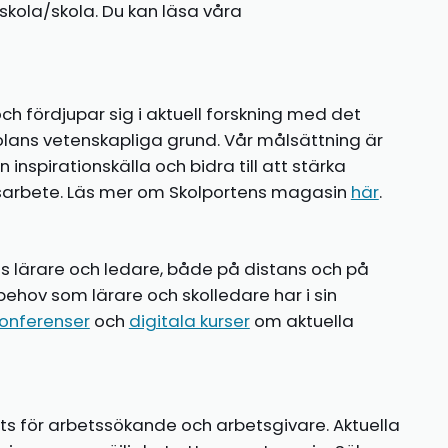
kola/skola. Du kan läsa våra
ch fördjupar sig i aktuell forskning med det
olans vetenskapliga grund. Vår målsättning är
nspirationskälla och bidra till att stärka
gsarbete. Läs mer om Skolportens magasin
här
.
ns lärare och ledare, både på distans och på
behov som lärare och skolledare har i sin
onferenser
och
digitala kurser
om aktuella
ts för arbetssökande och arbetsgivare. Aktuella