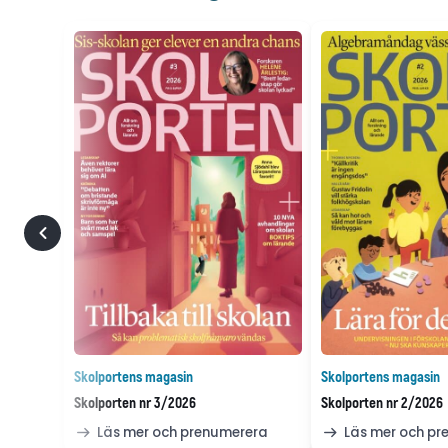
Skolportens magasin
Skolportens magasin
Skolporten nr 3/2026
Skolporten nr 2/2026
Läs mer och prenumerera
Läs mer och p