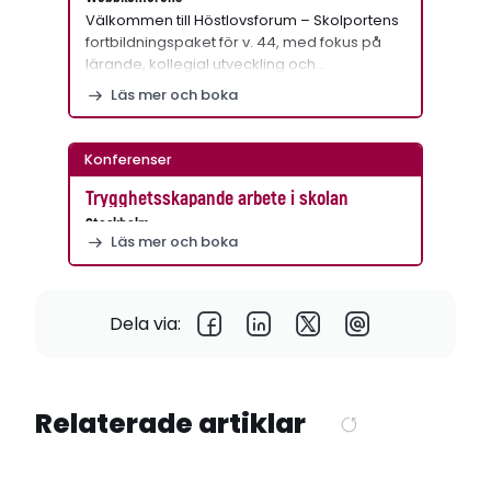
Välkommen till Höstlovsforum – Skolportens
fortbildningspaket för v. 44, med fokus på
lärande, kollegial utveckling och…
Läs mer och boka
Konferenser
Trygghetsskapande arbete i skolan
Stockholm
Läs mer och boka
Dela via:
Relaterade artiklar