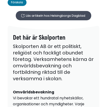
Förskola
Läs artikeln hos Helsingborgs Dagblad
Det här är Skolporten
Skolporten AB är ett politiskt,
religiöst och fackligt obundet
företag. Verksamhetens kärna är
omvärldsbevakning och
fortbildning riktad till de
verksamma i skolan.
Omvärldsbevakning
Vi bevakar ett hundratal nyhetskällor,
organisationer och myndigheter. Varje