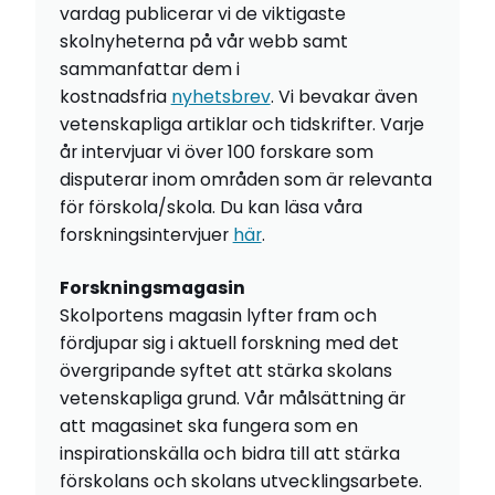
vardag publicerar vi de viktigaste
skolnyheterna på vår webb samt
sammanfattar dem i
kostnadsfria
nyhetsbrev
. Vi bevakar även
vetenskapliga artiklar och tidskrifter. Varje
år intervjuar vi över 100 forskare som
disputerar inom områden som är relevanta
för förskola/skola. Du kan läsa våra
forskningsintervjuer
här
.
Forskningsmagasin
Skolportens magasin lyfter fram och
fördjupar sig i aktuell forskning med det
övergripande syftet att stärka skolans
vetenskapliga grund. Vår målsättning är
att magasinet ska fungera som en
inspirationskälla och bidra till att stärka
förskolans och skolans utvecklingsarbete.