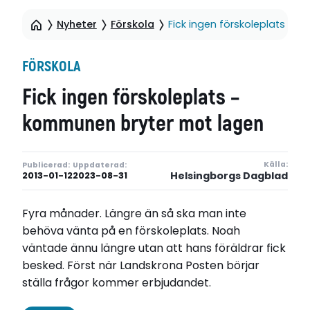
Nyheter
Förskola
Fick ingen förskoleplats –
FÖRSKOLA
Fick ingen förskoleplats –
kommunen bryter mot lagen
Källa:
Publicerad:
Uppdaterad:
Helsingborgs Dagblad
2013-01-12
2023-08-31
Fyra månader. Längre än så ska man inte
behöva vänta på en förskoleplats. Noah
väntade ännu längre utan att hans föräldrar fick
besked. Först när Landskrona Posten börjar
ställa frågor kommer erbjudandet.