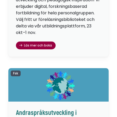
erbjuder digital, forskningsbaserad
fortbildning för hela personalgruppen.
Välj fritt ur föreläsningsbiblioteket och
delta via vår utbildningsplattform, 23
okt–1 nov.
Läs mer och boka
Fsk
Andraspråksutveckling i