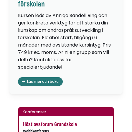
förskolan
Kursen leds av Anniqa Sandell Ring och
ger konkreta verktyg för att stärka din
kunskap om andraspråksutveckling i
förskolan. Flexibel start, tillgång i 6
månader med avslutande kursintyg. Pris
749 kr ex. moms. Är ni en grupp som vill
delta? Kontakta oss för
specialerbjudande!
Läs mer och boka
Konferenser
Höstlovsforum Grundskola
Webbkonferens