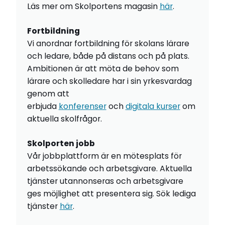
Läs mer om Skolportens magasin
här
.
Fortbildning
Vi anordnar fortbildning för skolans lärare
och ledare, både på distans och på plats.
Ambitionen är att möta de behov som
lärare och skolledare har i sin yrkesvardag
genom att
erbjuda
konferenser
och
digitala kurser
om
aktuella skolfrågor.
Skolporten jobb
Vår jobbplattform är en mötesplats för
arbetssökande och arbetsgivare. Aktuella
tjänster utannonseras och arbetsgivare
ges möjlighet att presentera sig. Sök lediga
tjänster
här
.