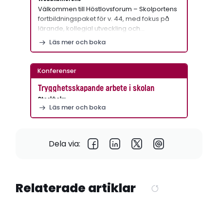
Välkommen till Höstlovsforum – Skolportens
fortbildningspaket för v. 44, med fokus på
lärande, kollegial utveckling och…
Läs mer och boka
Konferenser
Trygghetsskapande arbete i skolan
Stockholm
Läs mer och boka
Dela via:
Relaterade artiklar