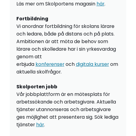
Läs mer om Skolportens magasin
här
.
Fortbildning
Vi anordnar fortbildning för skolans lärare
och ledare, både på distans och på plats.
Ambitionen är att möta de behov som
lärare och skolledare har i sin yrkesvardag
genom att
erbjuda
konferenser
och
digitala kurser
om
aktuella skolfrågor.
Skolporten jobb
Vår jobbplattform är en mötesplats för
arbetssökande och arbetsgivare. Aktuella
tjänster utannonseras och arbetsgivare
ges möjlighet att presentera sig. Sök lediga
tjänster
här
.