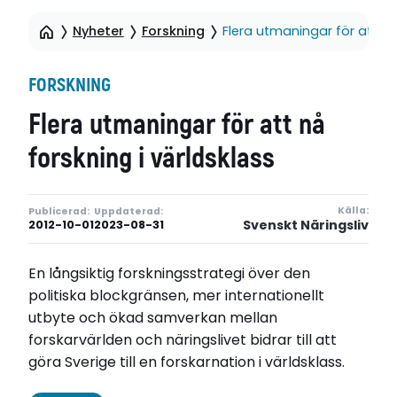
Nyheter
Forskning
Flera utmaningar för att nå
FORSKNING
Flera utmaningar för att nå
forskning i världsklass
Källa:
Publicerad:
Uppdaterad:
Svenskt Näringsliv
2012-10-01
2023-08-31
En långsiktig forskningsstrategi över den
politiska blockgränsen, mer internationellt
utbyte och ökad samverkan mellan
forskarvärlden och näringslivet bidrar till att
göra Sverige till en forskarnation i världsklass.