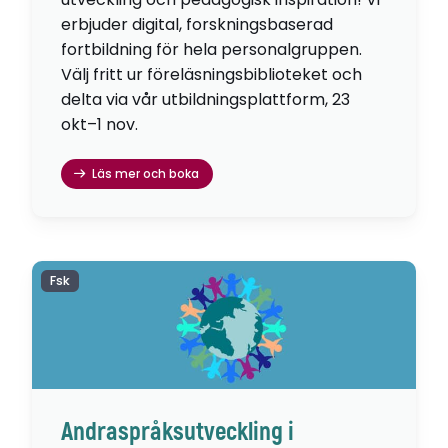
erbjuder digital, forskningsbaserad
fortbildning för hela personalgruppen.
Välj fritt ur föreläsningsbiblioteket och
delta via vår utbildningsplattform, 23
okt–1 nov.
Läs mer och boka
Fsk
Andraspråksutveckling i