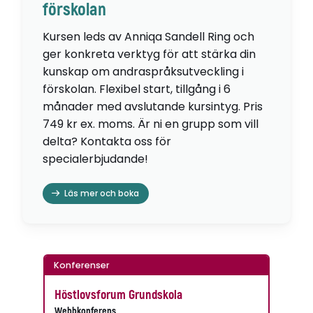
förskolan
Kursen leds av Anniqa Sandell Ring och
ger konkreta verktyg för att stärka din
kunskap om andraspråksutveckling i
förskolan. Flexibel start, tillgång i 6
månader med avslutande kursintyg. Pris
749 kr ex. moms. Är ni en grupp som vill
delta? Kontakta oss för
specialerbjudande!
Läs mer och boka
Konferenser
Höstlovsforum Grundskola
Webbkonferens