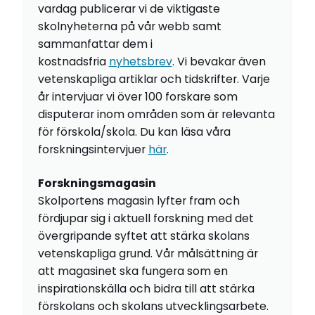
vardag publicerar vi de viktigaste
skolnyheterna på vår webb samt
sammanfattar dem i
kostnadsfria
nyhetsbrev
. Vi bevakar även
vetenskapliga artiklar och tidskrifter. Varje
år intervjuar vi över 100 forskare som
disputerar inom områden som är relevanta
för förskola/skola. Du kan läsa våra
forskningsintervjuer
här
.
Forskningsmagasin
Skolportens magasin lyfter fram och
fördjupar sig i aktuell forskning med det
övergripande syftet att stärka skolans
vetenskapliga grund. Vår målsättning är
att magasinet ska fungera som en
inspirationskälla och bidra till att stärka
förskolans och skolans utvecklingsarbete.