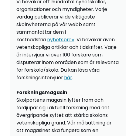
Vi bevakar ett hundratal nyhetskällor,
organisationer och myndigheter. Varje
vardag publicerar vi de viktigaste
skolnyheterna på vår webb samt
sammanfattar dem i
kostnadsfria
nyhetsbrev
. Vi bevakar även
vetenskapliga artiklar och tidskrifter. Varje
år intervjuar vi över 100 forskare som
disputerar inom områden som är relevanta
för förskola/skola. Du kan läsa våra
forskningsintervjuer
här
.
Forskningsmagasin
Skolportens magasin lyfter fram och
fördjupar sig i aktuell forskning med det
övergripande syftet att stärka skolans
vetenskapliga grund. Vår målsättning är
att magasinet ska fungera som en