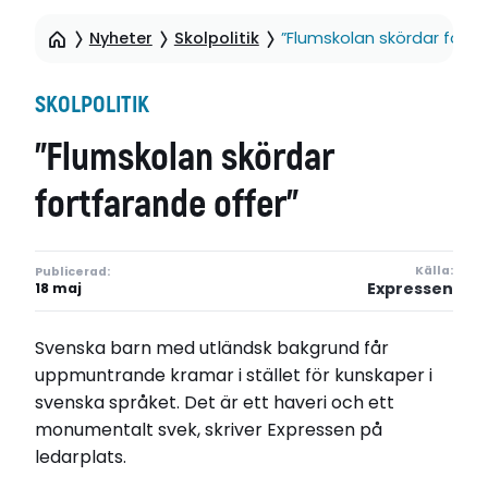
Nyheter
Skolpolitik
”Flumskolan skördar fortf
SKOLPOLITIK
”Flumskolan skördar
fortfarande offer”
Källa:
Publicerad:
Expressen
18 maj
Svenska barn med utländsk bakgrund får
uppmuntrande kramar i stället för kunskaper i
svenska språket. Det är ett haveri och ett
monumentalt svek, skriver Expressen på
ledarplats.