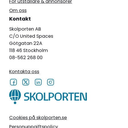
För utställare & annonsörer
Om oss
Kontakt
Skolporten AB
C/O United Spaces
Götgatan 22A
118 46 Stockholm
08-562 268 00
Kontakta oss
Cookies på skolporten.se
Personuppgiftspolicy