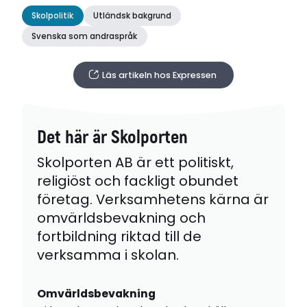
Skolpolitik
Utländsk bakgrund
Svenska som andraspråk
Läs artikeln hos Expressen
Det här är Skolporten
Skolporten AB är ett politiskt,
religiöst och fackligt obundet
företag. Verksamhetens kärna är
omvärldsbevakning och
fortbildning riktad till de
verksamma i skolan.
Omvärldsbevakning