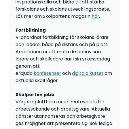
inspirationskälla och bidra till att stärka
förskolans och skolans utvecklingsarbete.
Läs mer om Skolportens magasin
här
.
Fortbildning
Vi anordnar fortbildning för skolans lärare
och ledare, både på distans och på plats.
Ambitionen är att möta de behov som
lärare och skolledare har i sin yrkesvardag
genom att
erbjuda
konferenser
och
digitala kurser
om
aktuella skolfrågor.
Skolporten jobb
Vår jobbplattform är en mötesplats för
arbetssökande och arbetsgivare. Aktuella
tjänster utannonseras och arbetsgivare
ges möjlighet att presentera sig. Sök lediga