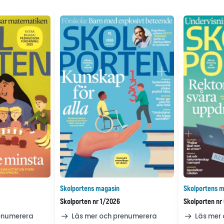
Skolportens magasin
Skolportens m
Skolporten nr 1/2026
Skolporten nr
renumerera
Läs mer och prenumerera
Läs mer