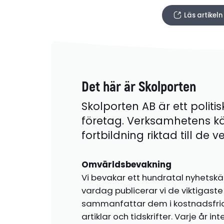
Läs artikel
Det här är Skolporten
Skolporten AB är ett politis
företag. Verksamhetens k
fortbildning riktad till de
Omvärldsbevakning
Vi bevakar ett hundratal nyhetskä
vardag publicerar vi de viktigas
sammanfattar dem i kostnadsfr
artiklar och tidskrifter. Varje år i