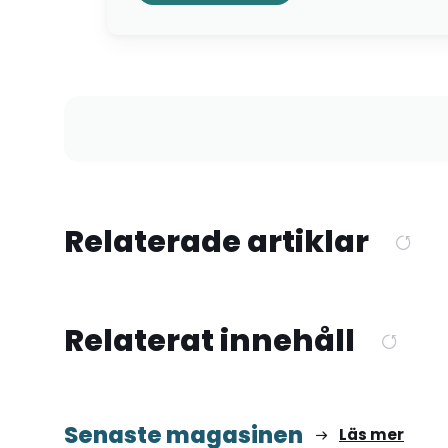
Relaterade artiklar
Relaterat innehåll
Senaste magasinen
Läs mer