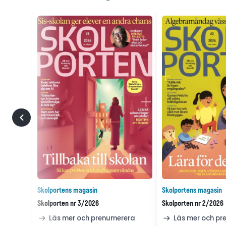
Skolportens magasin
Skolportens magasin
Skolporten nr 3/2026
Skolporten nr 2/2026
Läs mer och prenumerera
Läs mer och p