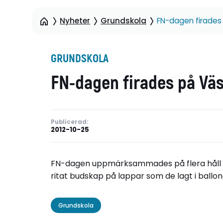
Nyheter
Grundskola
FN-dagen firades
GRUNDSKOLA
FN-dagen firades på Vä
Publicerad:
2012-10-25
FN-dagen uppmärksammades på flera håll i Vä
ritat budskap på lappar som de lagt i ball
Grundskola