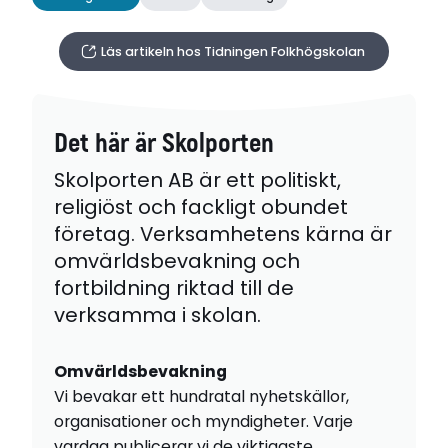
Läs artikeln hos Tidningen Folkhögskolan
Det här är Skolporten
Skolporten AB är ett politiskt,
religiöst och fackligt obundet
företag. Verksamhetens kärna är
omvärldsbevakning och
fortbildning riktad till de
verksamma i skolan.
Omvärldsbevakning
Vi bevakar ett hundratal nyhetskällor,
organisationer och myndigheter. Varje
vardag publicerar vi de viktigaste