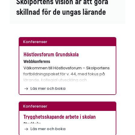
Skolportens vision är att göra
skillnad för de ungas lärande
Konferenser
Höstlovsforum Grundskola
Webbkonferens
Välkommen till Höstlovsforum – Skolportens
fortbildningspaket för v. 44, med fokus på
lärande, kollegial utveckling och…
Läs mer och boka
Konferenser
Trygghetsskapande arbete i skolan
Stockholm
Läs mer och boka