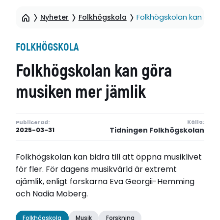
Nyheter
Folkhögskola
Folkhögskolan kan göra
FOLKHÖGSKOLA
Folkhögskolan kan göra
musiken mer jämlik
Källa:
Publicerad:
Tidningen Folkhögskolan
2025-03-31
Folkhögskolan kan bidra till att öppna musiklivet
för fler. För dagens musikvärld är extremt
ojämlik, enligt forskarna Eva Georgii-Hemming
och Nadia Moberg.
Folkhögskola
Musik
Forskning