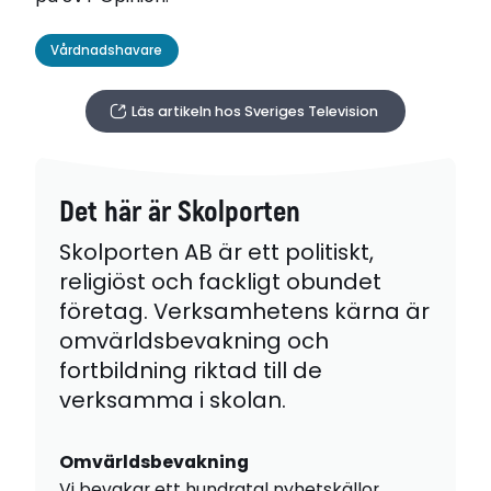
Vårdnadshavare
Läs artikeln hos Sveriges Television
Det här är Skolporten
Skolporten AB är ett politiskt,
religiöst och fackligt obundet
företag. Verksamhetens kärna är
omvärldsbevakning och
fortbildning riktad till de
verksamma i skolan.
Omvärldsbevakning
Vi bevakar ett hundratal nyhetskällor,