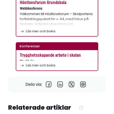
Höstlovsforum Grundskola
Webbkonferens
Välkommen till Höstlovsforum – Skolportens
fortbildningspaket för v. 44, med fokus på
lärande, kollegial utveckling och…
Läs mer och boka
Konferenser
Trygghetsskapande arbete i skolan
Stockholm
Läs mer och boka
Dela via:
Relaterade artiklar