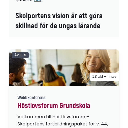
Skolportens vision är att göra
skillnad för de ungas lärande
Åk F–9
23 okt – 1 nov
Webbkonferens
Höstlovsforum Grundskola
Välkommen till Höstlovsforum –
Skolportens fortbildningspaket för v. 44,