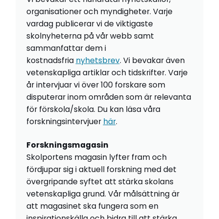
organisationer och myndigheter. Varje
vardag publicerar vi de viktigaste
skolnyheterna på vår webb samt
sammanfattar dem i
kostnadsfria
nyhetsbrev
. Vi bevakar även
vetenskapliga artiklar och tidskrifter. Varje
år intervjuar vi över 100 forskare som
disputerar inom områden som är relevanta
för förskola/skola. Du kan läsa våra
forskningsintervjuer
här
.
Forskningsmagasin
Skolportens magasin lyfter fram och
fördjupar sig i aktuell forskning med det
övergripande syftet att stärka skolans
vetenskapliga grund. Vår målsättning är
att magasinet ska fungera som en
inspirationskälla och bidra till att stärka