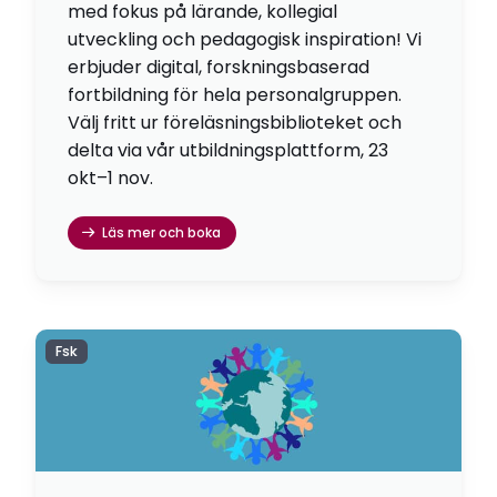
med fokus på lärande, kollegial
utveckling och pedagogisk inspiration! Vi
erbjuder digital, forskningsbaserad
fortbildning för hela personalgruppen.
Välj fritt ur föreläsningsbiblioteket och
delta via vår utbildningsplattform, 23
okt–1 nov.
Läs mer och boka
Fsk