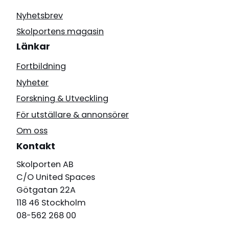
Nyhetsbrev
Skolportens magasin
Länkar
Fortbildning
Nyheter
Forskning & Utveckling
För utställare & annonsörer
Om oss
Kontakt
Skolporten AB
C/O United Spaces
Götgatan 22A
118 46 Stockholm
08-562 268 00