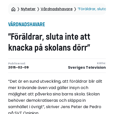
Nyheter
Vårdnadshavare
”Föräldrar, sluta in
VÅRDNADSHAVARE
”Föräldrar, sluta inte att
knacka på skolans dörr”
Källa:
Publicerad:
Sveriges Television
2015-02-09
”Det är en sund utveckling, att föräldrar blir allt
mer krävande även vad gäller insyn och
möjlighet att påverka sina barns skola. Skolan
behöver demokratiseras och släppa in
samhället i övrigt”, skriver Jens Peter de Pedro
på SVT Opinion.