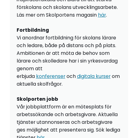
förskolans och skolans utvecklingsarbete.
Läs mer om Skolportens magasin
här
.
Fortbildning
Vi anordnar fortbildning för skolans lärare
och ledare, både på distans och på plats.
Ambitionen är att möta de behov som
lärare och skolledare har i sin yrkesvardag
genom att
erbjuda
konferenser
och
digitala kurser
om
aktuella skolfrågor.
Skolporten jobb
Vår jobbplattform är en mötesplats för
arbetssökande och arbetsgivare. Aktuella
tjänster utannonseras och arbetsgivare
ges möjlighet att presentera sig. Sök lediga
tjänster
här
.