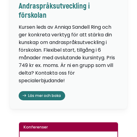
Andraspråksutveckling i
förskolan
Kursen leds av Anniqa Sandell Ring och
ger konkreta verktyg för att stärka din
kunskap om andraspråksutveckling i
förskolan. Flexibel start, tillgång i 6
månader med avslutande kursintyg. Pris
749 kr ex. moms. Är ni en grupp som vill
delta? Kontakta oss för
specialerbjudande!
Läs mer och boka
Konferenser