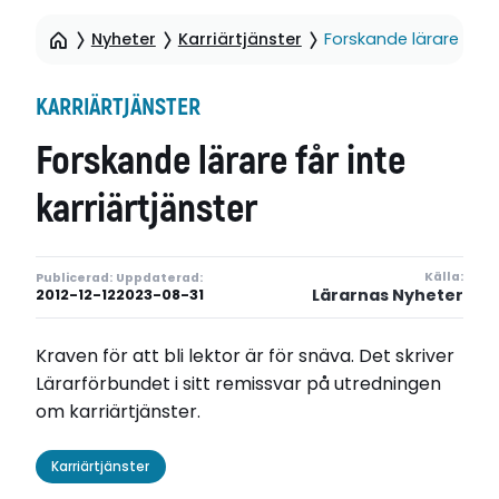
Nyheter
Karriärtjänster
Forskande lärare får i
KARRIÄRTJÄNSTER
Forskande lärare får inte
karriärtjänster
Källa:
Publicerad:
Uppdaterad:
Lärarnas Nyheter
2012-12-12
2023-08-31
Kraven för att bli lektor är för snäva. Det skriver
Lärarförbundet i sitt remissvar på utredningen
om karriärtjänster.
Karriärtjänster