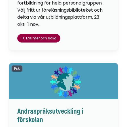
fortbildning för hela personalgruppen.
Välj fritt ur föreläsningsbiblioteket och
delta via vår utbildningsplattform, 23
okt–1 nov.
Läs mer och boka
Fsk
Andraspråksutveckling i
förskolan