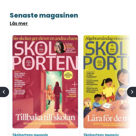
Senaste magasinen
Läs mer
Skolportens magasin
Skolportens magasin