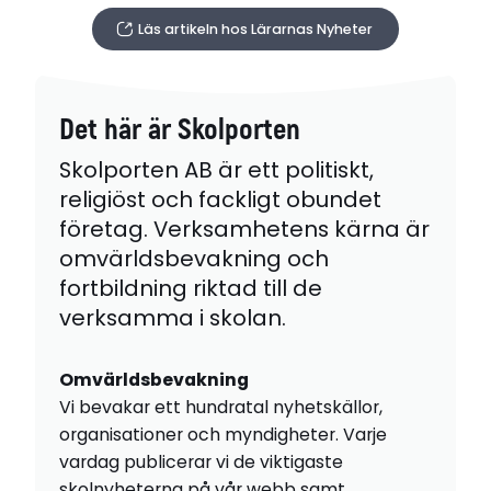
Läs artikeln hos Lärarnas Nyheter
Det här är Skolporten
Skolporten AB är ett politiskt,
religiöst och fackligt obundet
företag. Verksamhetens kärna är
omvärldsbevakning och
fortbildning riktad till de
verksamma i skolan.
Omvärldsbevakning
Vi bevakar ett hundratal nyhetskällor,
organisationer och myndigheter. Varje
vardag publicerar vi de viktigaste
skolnyheterna på vår webb samt