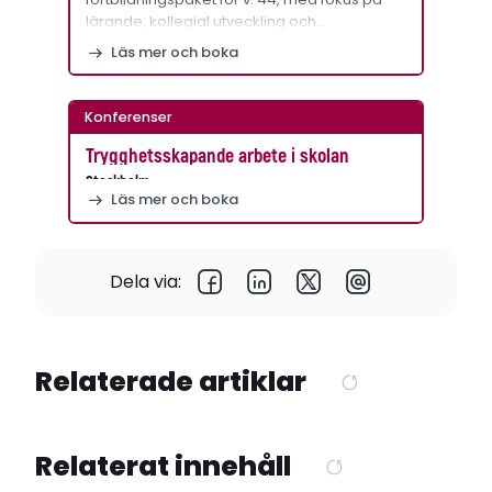
lärande, kollegial utveckling och…
Läs mer och boka
Konferenser
Trygghetsskapande arbete i skolan
Stockholm
Läs mer och boka
Dela via:
Relaterade artiklar
Relaterat innehåll