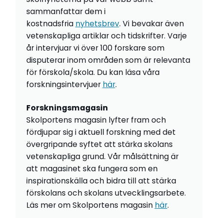
sammanfattar dem i
kostnadsfria
nyhetsbrev
. Vi bevakar även
vetenskapliga artiklar och tidskrifter. Varje
år intervjuar vi över 100 forskare som
disputerar inom områden som är relevanta
för förskola/skola. Du kan läsa våra
forskningsintervjuer
här
.
Forskningsmagasin
Skolportens magasin lyfter fram och
fördjupar sig i aktuell forskning med det
övergripande syftet att stärka skolans
vetenskapliga grund. Vår målsättning är
att magasinet ska fungera som en
inspirationskälla och bidra till att stärka
förskolans och skolans utvecklingsarbete.
Läs mer om Skolportens magasin
här
.