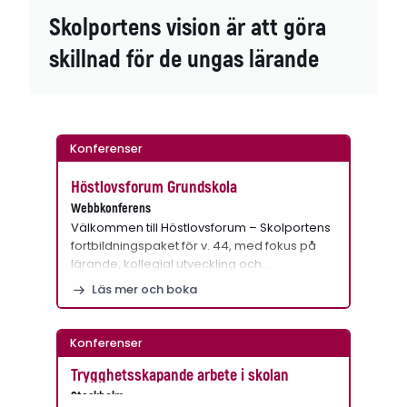
Skolportens vision är att göra
skillnad för de ungas lärande
Konferenser
Höstlovsforum Grundskola
Webbkonferens
Välkommen till Höstlovsforum – Skolportens
fortbildningspaket för v. 44, med fokus på
lärande, kollegial utveckling och…
Läs mer och boka
Konferenser
Trygghetsskapande arbete i skolan
Stockholm