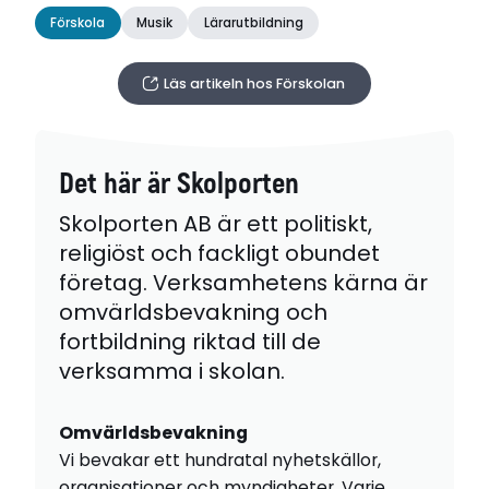
Förskola
Musik
Lärarutbildning
Läs artikeln hos Förskolan
Det här är Skolporten
Skolporten AB är ett politiskt,
religiöst och fackligt obundet
företag. Verksamhetens kärna är
omvärldsbevakning och
fortbildning riktad till de
verksamma i skolan.
Omvärldsbevakning
Vi bevakar ett hundratal nyhetskällor,
organisationer och myndigheter. Varje