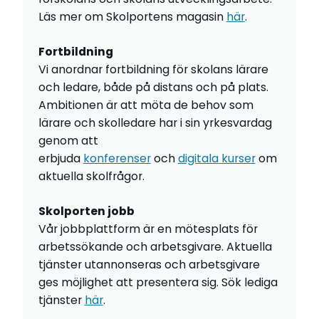
Läs mer om Skolportens magasin
här
.
Fortbildning
Vi anordnar fortbildning för skolans lärare
och ledare, både på distans och på plats.
Ambitionen är att möta de behov som
lärare och skolledare har i sin yrkesvardag
genom att
erbjuda
konferenser
och
digitala kurser
om
aktuella skolfrågor.
Skolporten jobb
Vår jobbplattform är en mötesplats för
arbetssökande och arbetsgivare. Aktuella
tjänster utannonseras och arbetsgivare
ges möjlighet att presentera sig. Sök lediga
tjänster
här
.