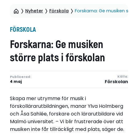
Nyheter
Förskola
Forskarna: Ge musiken större
FÖRSKOLA
Forskarna: Ge musiken
större plats i förskolan
Källa:
Publicerad:
Förskolan
4 maj
Skapa mer utrymme för musik i
förskollärarutbildningen, manar Ylva Holmberg
och Åsa Sahlée, forskare och lärarutbildare vid
Malmö universitet. – Vi blir frustrerade över att
musiken inte får tillräckligt med plats, säger de.