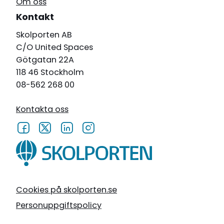
Om oss
Kontakt
Skolporten AB
C/O United Spaces
Götgatan 22A
118 46 Stockholm
08-562 268 00
Kontakta oss
Cookies på skolporten.se
Personuppgiftspolicy