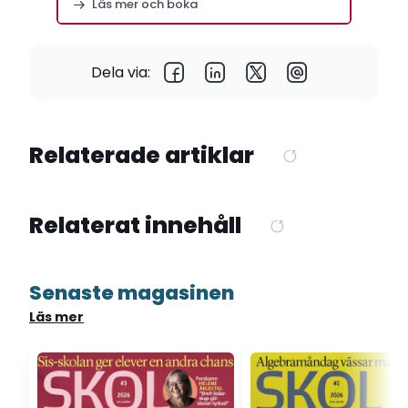
Läs mer och boka
Dela via:
Relaterade artiklar
Relaterat innehåll
Senaste magasinen
Läs mer