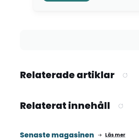
Relaterade artiklar
Relaterat innehåll
Senaste magasinen
Läs mer