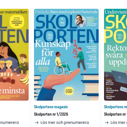
Skolportens magasin
Skolportens m
Skolporten nr 1/2026
Skolporten nr
renumerera
Läs mer och prenumerera
Läs mer