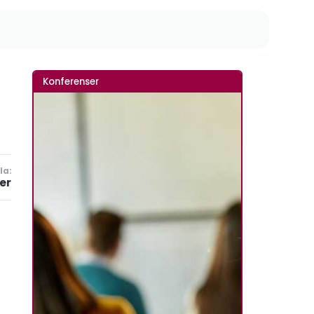
Konferenser
la:
er