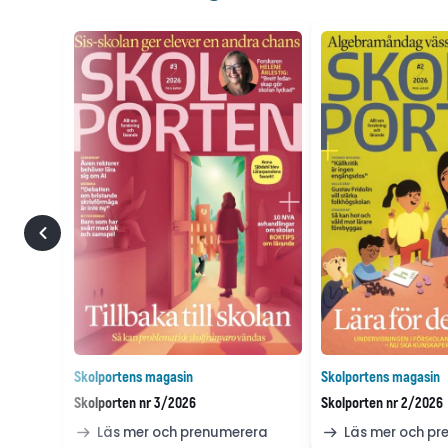
Skolportens magasin
Skolportens magasin
Skolporten nr 3/2026
Skolporten nr 2/2026
Läs mer och prenumerera
Läs mer och p