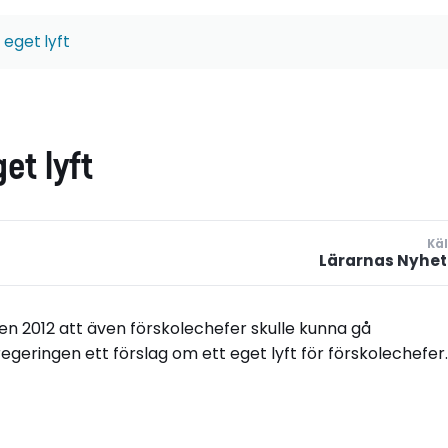
 eget lyft
et lyft
Käl
Lärarnas Nyhet
ngen 2012 att även förskolechefer skulle kunna gå
regeringen ett förslag om ett eget lyft för förskolechefer.