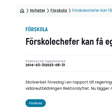
Nyheter
Förskola
Förskolechefer kan få
FÖRSKOLA
Förskolechefer kan få eg
Publicerad:
Uppdaterad:
2014-03-31
2023-08-31
Skolverket föreslog i en rapport till regeri
vidareutbildningen Rektorslyftet. Nu lägger 
Förskola