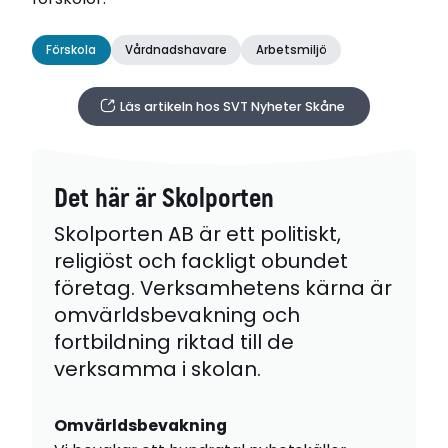
Förskola
Vårdnadshavare
Arbetsmiljö
Läs artikeln hos SVT Nyheter Skåne
Det här är Skolporten
Skolporten AB är ett politiskt,
religiöst och fackligt obundet
företag. Verksamhetens kärna är
omvärldsbevakning och
fortbildning riktad till de
verksamma i skolan.
Omvärldsbevakning