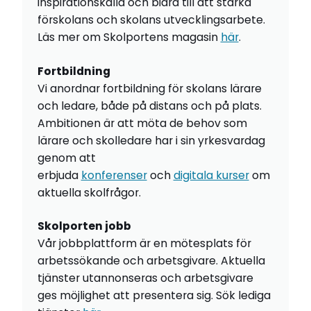
inspirationskälla och bidra till att stärka
förskolans och skolans utvecklingsarbete.
Läs mer om Skolportens magasin
här
.
Fortbildning
Vi anordnar fortbildning för skolans lärare
och ledare, både på distans och på plats.
Ambitionen är att möta de behov som
lärare och skolledare har i sin yrkesvardag
genom att
erbjuda
konferenser
och
digitala kurser
om
aktuella skolfrågor.
Skolporten jobb
Vår jobbplattform är en mötesplats för
arbetssökande och arbetsgivare. Aktuella
tjänster utannonseras och arbetsgivare
ges möjlighet att presentera sig. Sök lediga