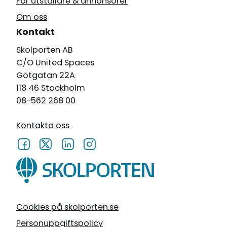
För utställare & annonsörer
Om oss
Kontakt
Skolporten AB
C/O United Spaces
Götgatan 22A
118 46 Stockholm
08-562 268 00
Kontakta oss
Cookies på skolporten.se
Personuppgiftspolicy