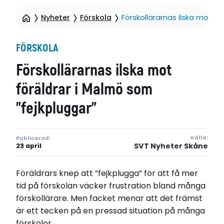
Nyheter
Förskola
Förskollärarnas ilska mot fö
FÖRSKOLA
Förskollärarnas ilska mot
föräldrar i Malmö som
”fejkpluggar”
Källa:
Publicerad:
SVT Nyheter Skåne
23 april
Föräldrars knep att ”fejkplugga” för att få mer
tid på förskolan väcker frustration bland många
förskollärare. Men facket menar att det främst
är ett tecken på en pressad situation på många
förskolor.