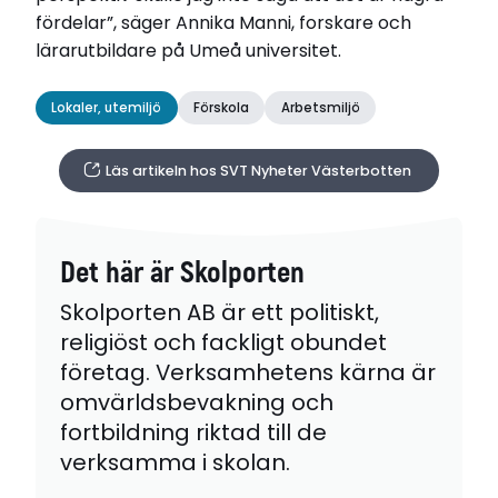
fördelar”, säger Annika Manni, forskare och
lärarutbildare på Umeå universitet.
Lokaler, utemiljö
Förskola
Arbetsmiljö
Läs artikeln hos SVT Nyheter Västerbotten
Det här är Skolporten
Skolporten AB är ett politiskt,
religiöst och fackligt obundet
företag. Verksamhetens kärna är
omvärldsbevakning och
fortbildning riktad till de
verksamma i skolan.