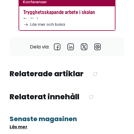
Konferenser
Trygghetsskapande arbete i skolan
Stockholm
Läs mer och boka
Dela via:
Relaterade artiklar
Relaterat innehåll
Senaste magasinen
Läs mer