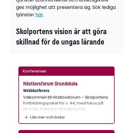
ges möjlighet att presentera sig. Sök lediga
tjänster
här
.
Skolportens vision är att göra
skillnad för de ungas lärande
Konferenser
Höstlovsforum Grundskola
Webbkonferens
Välkommen till Höstlovsforum – Skolportens
fortbildningspaket för v. 44, med fokus på
lärande, kollegial utveckling och…
Läs mer och boka