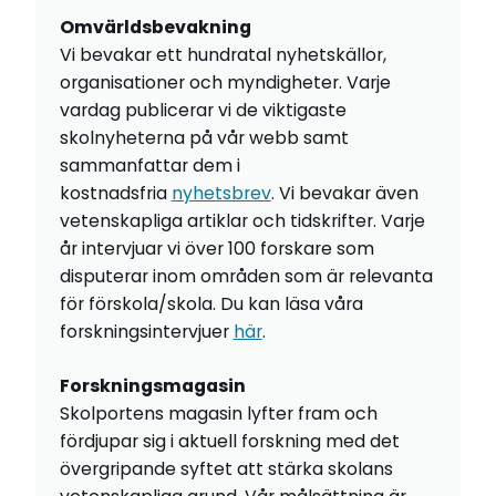
Omvärldsbevakning
Vi bevakar ett hundratal nyhetskällor,
organisationer och myndigheter. Varje
vardag publicerar vi de viktigaste
skolnyheterna på vår webb samt
sammanfattar dem i
kostnadsfria
nyhetsbrev
. Vi bevakar även
vetenskapliga artiklar och tidskrifter. Varje
år intervjuar vi över 100 forskare som
disputerar inom områden som är relevanta
för förskola/skola. Du kan läsa våra
forskningsintervjuer
här
.
Forskningsmagasin
Skolportens magasin lyfter fram och
fördjupar sig i aktuell forskning med det
övergripande syftet att stärka skolans