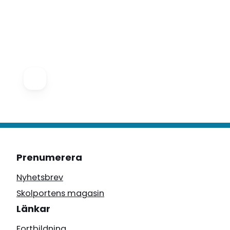
Prenumerera
Nyhetsbrev
Skolportens magasin
Länkar
Fortbildning