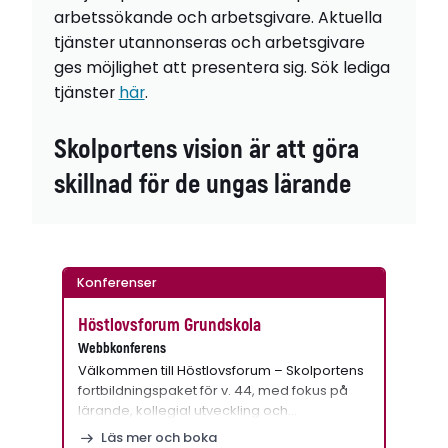
arbetssökande och arbetsgivare. Aktuella
tjänster utannonseras och arbetsgivare
ges möjlighet att presentera sig. Sök lediga
tjänster
här
.
Skolportens vision är att göra
skillnad för de ungas lärande
Konferenser
Höstlovsforum Grundskola
Webbkonferens
Välkommen till Höstlovsforum – Skolportens
fortbildningspaket för v. 44, med fokus på
lärande, kollegial utveckling och…
Läs mer och boka