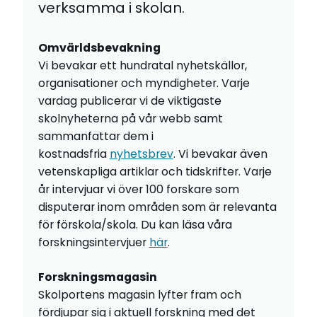
verksamma i skolan.
Omvärldsbevakning
Vi bevakar ett hundratal nyhetskällor,
organisationer och myndigheter. Varje
vardag publicerar vi de viktigaste
skolnyheterna på vår webb samt
sammanfattar dem i
kostnadsfria
nyhetsbrev
. Vi bevakar även
vetenskapliga artiklar och tidskrifter. Varje
år intervjuar vi över 100 forskare som
disputerar inom områden som är relevanta
för förskola/skola. Du kan läsa våra
forskningsintervjuer
här
.
Forskningsmagasin
Skolportens magasin lyfter fram och
fördjupar sig i aktuell forskning med det