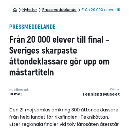
Nyheter
Pressmeddelande
Från 20 000 elever till f
PRESSMEDDELANDE
Från 20 000 elever till final –
Sveriges skarpaste
åttondeklassare gör upp om
mästartiteln
Källa:
Publicerad:
Tekniska Museet
18 maj
Den 21 maj samlas omkring 300 åttondeklassare
från hela landet för riksfinalen i Teknikåttan.
Efter regionala finaler vid tolv lärosäten återstår