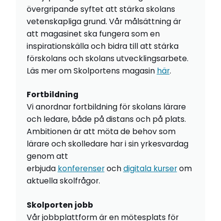
övergripande syftet att stärka skolans
vetenskapliga grund. Vår målsättning är
att magasinet ska fungera som en
inspirationskälla och bidra till att stärka
förskolans och skolans utvecklingsarbete.
Läs mer om Skolportens magasin
här
.
Fortbildning
Vi anordnar fortbildning för skolans lärare
och ledare, både på distans och på plats.
Ambitionen är att möta de behov som
lärare och skolledare har i sin yrkesvardag
genom att
erbjuda
konferenser
och
digitala kurser
om
aktuella skolfrågor.
Skolporten jobb
Vår jobbplattform är en mötesplats för